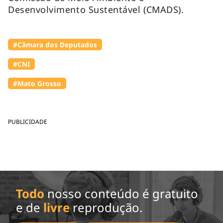
Desenvolvimento Sustentável (CMADS).
#Câmara dos Deputados
#CNI
#Mato Grosso
PUBLICIDADE
Todo
nosso conteúdo é gratuito
e de
livre
reprodução.