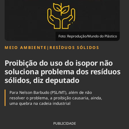
Tecnologia
Infraestrutura
Tempo
Cinema
Internacional
Foto: Reprodução/Mundo do Plástico
MEIO AMBIENTE
|
RESÍDUOS SÓLIDOS
Proibição do uso do isopor não
soluciona problema dos resíduos
sólidos, diz deputado
Para Nelson Barbudo (PSL/MT), além de não
resolver o problema, a proibição causaria, ainda,
uma quebra na cadeia industrial
PUBLICIDADE