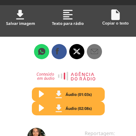
Salvar imagem
Texto para rádio
Copiar o texto
Áudio (01:03s)
Áudio (02:08s)
Reportagem: