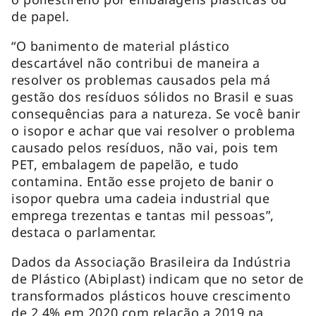
de papel.
“O banimento de material plástico
descartável não contribui de maneira a
resolver os problemas causados pela má
gestão dos resíduos sólidos no Brasil e suas
consequências para a natureza. Se você banir
o isopor e achar que vai resolver o problema
causado pelos resíduos, não vai, pois tem
PET, embalagem de papelão, e tudo
contamina. Então esse projeto de banir o
isopor quebra uma cadeia industrial que
emprega trezentas e tantas mil pessoas”,
destaca o parlamentar.
Dados da Associação Brasileira da Indústria
de Plástico (Abiplast) indicam que no setor de
transformados plásticos houve crescimento
de 2,4% em 2020 com relação a 2019 na