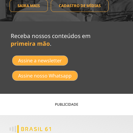
SAIBA MAIS
CADASTRO DE MÍDIAS
Receba nossos conteúdos em
primeira mão
.
Assine a newsletter
Assine nosso Whatsapp
PUBLICIDADE