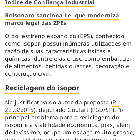
Índice de Confiança Industrial
Bolsonaro sanciona Lei que moderniza
marco legal das ZPEs
O poliestireno expandido (EPS), conhecido
como isopor, possui inúmeras utilizações em
razão de suas características físicas e
químicas, dentre elas o uso como embalagem
de alimentos, bebidas quentes, decoração e
construção civil.
Reciclagem do isopor
Na justificativa do autor da proposta (
PL
2293/2015
), deputado Goulart (PSD/SP), “o
principal problema para a reciclagem do
isopor é a viabilidade econômica, pois, além
de levíssimo, ocupa um espaço muito grande,
o que colabora para seu baixo preço de