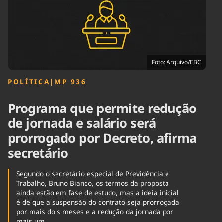
Tecnologia
Infraestrutura
Tempo
Cinema
Internacional
Foto: Arquivo/EBC
POLÍTICA
|
MP 936
Programa que permite redução
de jornada e salário será
prorrogado por Decreto, afirma
secretário
Segundo o secretário especial de Previdência e
Trabalho, Bruno Bianco, os termos da proposta
ainda estão em fase de estudo, mas a ideia inicial
é de que a suspensão do contrato seja prorrogada
por mais dois meses e a redução da jornada por
mais um