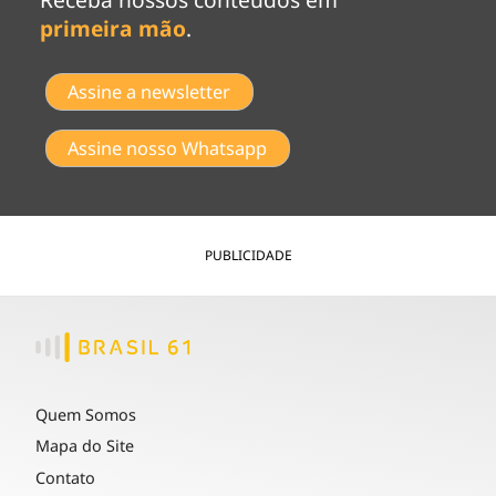
primeira mão
.
Assine a newsletter
Assine nosso Whatsapp
PUBLICIDADE
Quem Somos
Mapa do Site
Contato