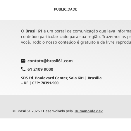
PUBLICIDADE
O
Brasil 61
é um portal de comunicação que leva informaç
conteúdo particularizado para sua região. Trazemos as pr
você. Todo o nosso conteúdo é gratuito e de livre reprod
contato@brasil61.com
61 2109 9000
SDS Ed. Boulevard Center, Sala 601 | Brasília
– DF | CEP: 70391-900
© Brasil 61 2026 • Desenvolvido pela
Humanoide.dev