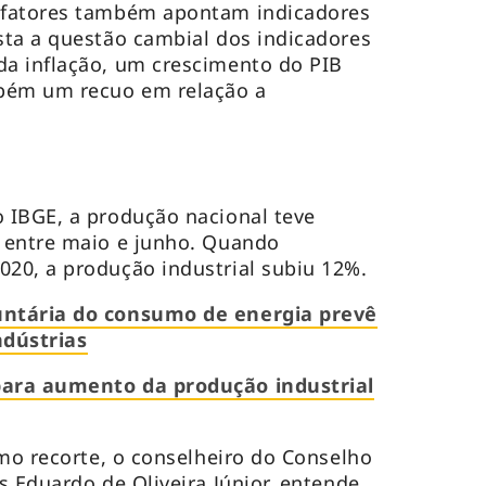
 fatores também apontam indicadores
sta a questão cambial dos indicadores
a inflação, um crescimento do PIB
bém um recuo em relação a
 IBGE, a produção nacional teve
 entre maio e junho. Quando
20, a produção industrial subiu 12%.
ntária do consumo de energia prevê
ndústrias
ara aumento da produção industrial
imo recorte, o conselheiro do Conselho
s Eduardo de Oliveira Júnior, entende