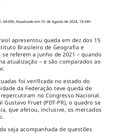
, 04:00h, Atualizado em: 01 de Agosto de 2024, 19:34h
rasil apresentou queda em dez dos 15
tituto Brasileiro de Geografia e
os se referem a junho de 2021 – quando
ma atualização – e são comparados ao
r.
adas foi verificada no estado do
nidade da Federação teve queda de
repercutiram no Congresso Nacional.
 Gustavo Fruet (PDT-PR), o quadro se
a, que afetou, inclusive, os mercados
o.
ada seja acompanhada de questões