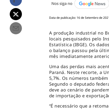
Data de publicação: 16 de Setembro de 2021
A produção industrial no B
locais pesquisados pelo Ins
Estatística (IBGE). Os dad
o balanço passou pela últi
mês imediatamente anterio
Uma das perdas mais acentu
Paraná. Neste recorte, a U
5,7%. Os números também 
Segundo o deputado federal
deve ao cenário de pandemi
de importação e exportaçã
“É necessário que a retom