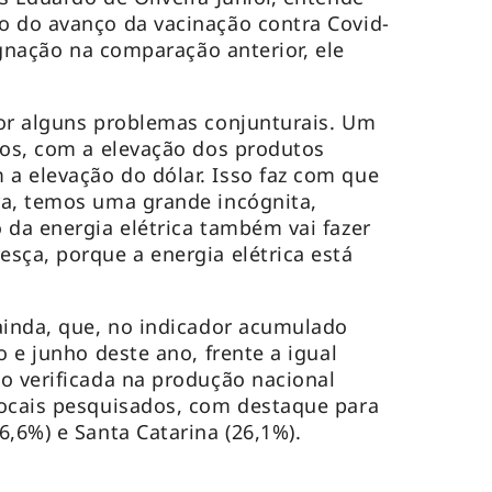
o do avanço da vacinação contra Covid-
tagnação na comparação anterior, ele
por alguns problemas conjunturais. Um
tos, com a elevação dos produtos
a elevação do dólar. Isso faz com que
ra, temos uma grande incógnita,
 da energia elétrica também vai fazer
sça, porque a energia elétrica está
ainda, que, no indicador acumulado
o e junho deste ano, frente a igual
o verificada na produção nacional
locais pesquisados, com destaque para
6,6%) e Santa Catarina (26,1%).