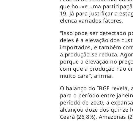
que houve uma participaçã
19. Já para justificar a es
elenca variados fatores.
“Isso pode ser detectado 
deles é a elevação dos cus
importados, e também com 
a produção se reduza. Ago
porque a elevação no preço
com que a produção não cre
muito cara”, afirma.
O balanço do IBGE revela, 
para o período entre janeir
período de 2020, a expansã
alcançou doze dos quinze 
Ceará (26,8%), Amazonas (2