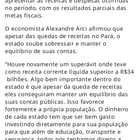
apresentar as receitas e despesas ocorridas
no período, com os resultados parciais das
metas fiscais.
O economista Alexandre Arci afirmou que
apesar das quedas de receitas no Pará, o
estado soube sobressair e manter o
equilíbrio de suas contas.
“Houve novamente um superávit onde teve
como receita corrente líquida superior a R$34
bilhões. Algo bem importante dentro do
estado é que apesar da queda de receitas
eles conseguiram manter um equilíbrio das
suas contas públicas. Isso favorece
fortemente a própria população. O dinheiro
de cada estado tem que ser bem gasto
investindo diretamente para sua população
para que além de educação, transporte e
segurança, todos nós tenhamos direito a