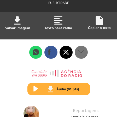
PUBLICIDADE
Salvar imagem
Texto para rádio
Copiar o texto
Áudio (01:34s)
Reportagem:
Daniela Gomes