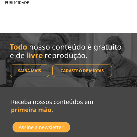
PUBLICIDADE
Todo
nosso conteúdo é gratuito
e de
livre
reprodução.
SAIBA MAIS
CADASTRO DE MÍDIAS
Receba nossos conteúdos em
primeira mão
.
Assine a newsletter