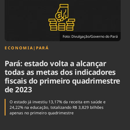
Tecnologia
Infraestrutura
Tempo
Cinema
Internacional
Foto: Divulgação/Governo do Pará
ECONOMIA
|
PARÁ
Pará: estado volta a alcançar
todas as metas dos indicadores
fiscais do primeiro quadrimestre
de 2023
O estado já investiu 13,17% da receita em saúde e
24,22% na educação, totalizando R$ 3,829 bilhões
apenas no primeiro quadrimestre