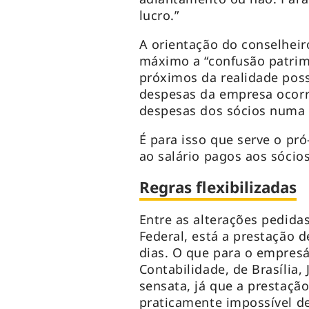
lucro.”
A orientação do conselheir
máximo a “confusão patrim
próximos da realidade pos
despesas da empresa ocor
despesas dos sócios numa 
É para isso que serve o pr
ao salário pagos aos sóci
Regras flexibilizadas
Entre as alterações pedida
Federal, está a prestação 
dias. O que para o empres
Contabilidade, de Brasília
sensata, já que a prestação
praticamente impossível de