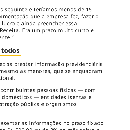
ês seguinte e teríamos menos de 15
vimentação que a empresa fez, fazer o
 lucro e ainda preencher essa
 Receita. Era um prazo muito curto e
ente.”
 todos
cisa prestar informação previdenciária
até mesmo as menores, que se enquadram
ional.
ontribuintes pessoas físicas — com
domésticos — entidades isentas e
stração pública e organismos
esentar as informações no prazo fixado