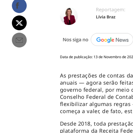
Reportagem:
Lívia Braz
Data de publicação: 13 de Novembro de 2023
As prestações de contas 
anuais — agora serão feita
governo federal, por meio d
Conselho Federal de Conta
flexibilizar algumas regras
começa a valer, de fato, es
Desde 2018, toda prestação
plataforma da Receita Feder