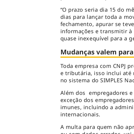
“O prazo seria dia 15 do m
dias para lançar toda a mo
fechamento, apurar se teve
informações e transmitir à
quase inexequível para a g
Mudanças valem para
Toda empresa com CNPJ pre
e tributária, isso inclui 
no sistema do SIMPLES Nac
Além dos empregadores e c
exceção dos empregadores 
imunes, incluindo a admini
internacionais.
A multa para quem não apr