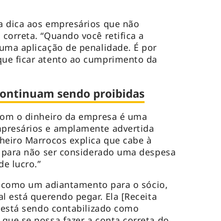
a dica aos empresários que não
correta. “Quando você retifica a
uma aplicação de penalidade. É por
ue ficar atento ao cumprimento da
continuam sendo proibidas
 com o dinheiro da empresa é uma
presários e amplamente advertida
heiro Marrocos explica que cabe à
o para não ser considerado uma despesa
e lucro.”
ica como um adiantamento para o sócio,
l está querendo pegar. Ela [Receita
o está sendo contabilizado como
que se possa fazer a conta correta do