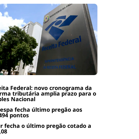
ita Federal: novo cronograma da
rma tributária amplia prazo para o
les Nacional
espa fecha último pregão aos
494 pontos
r fecha o último pregão cotado a
,08