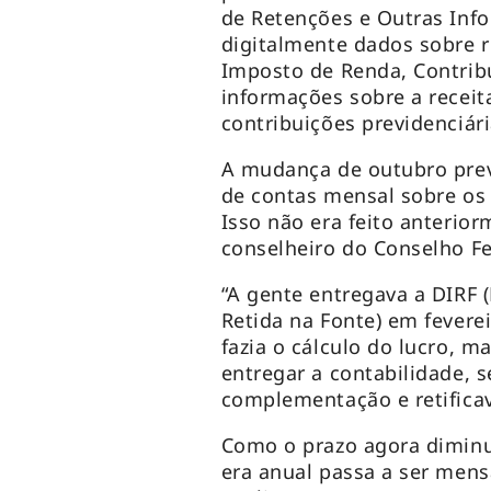
de Retenções e Outras Info
digitalmente dados sobre 
Imposto de Renda, Contribu
informações sobre a receit
contribuições previdenciár
A mudança de outubro prevê
de contas mensal sobre os 
Isso não era feito anterio
conselheiro do Conselho Fe
“A gente entregava a DIRF 
Retida na Fonte) em feverei
fazia o cálculo do lucro, 
entregar a contabilidade, s
complementação e retificav
Como o prazo agora diminu
era anual passa a ser mensa