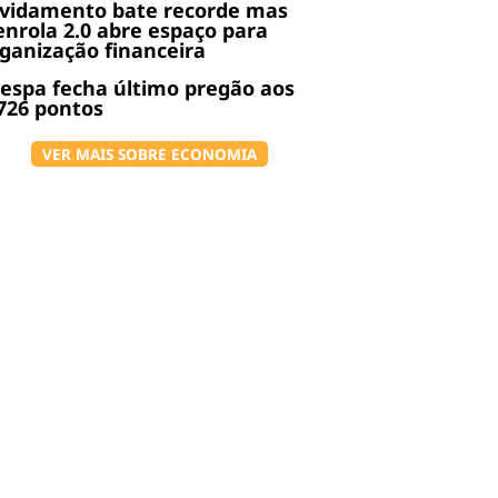
ividamento bate recorde mas
nrola 2.0 abre espaço para
ganização financeira
espa fecha último pregão aos
726 pontos
VER MAIS SOBRE ECONOMIA