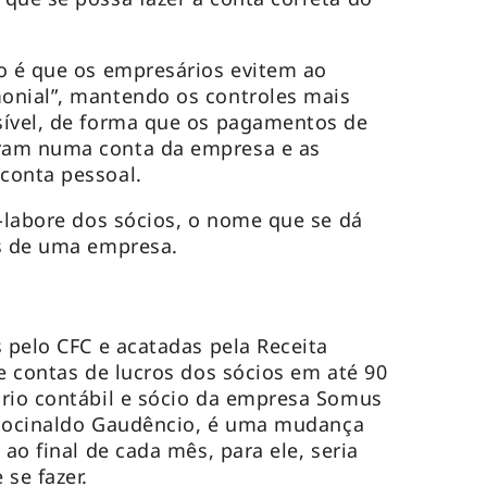
o é que os empresários evitem ao
onial”, mantendo os controles mais
sível, de forma que os pagamentos de
ram numa conta da empresa e as
conta pessoal.
ó-labore dos sócios, o nome que se dá
os de uma empresa.
s pelo CFC e acatadas pela Receita
de contas de lucros dos sócios em até 90
ário contábil e sócio da empresa Somus
, Jocinaldo Gaudêncio, é uma mudança
 ao final de cada mês, para ele, seria
 se fazer.