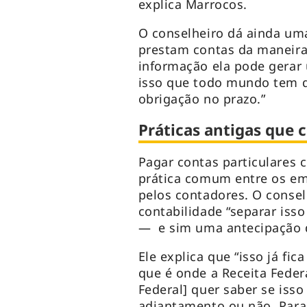
explica Marrocos.
O conselheiro dá ainda um
prestam contas da maneira 
informação ela pode gerar 
isso que todo mundo tem q
obrigação no prazo.”
Práticas antigas que 
Pagar contas particulares
prática comum entre os em
pelos contadores. O consel
contabilidade “separar iss
— e sim uma antecipação d
Ele explica que “isso já f
que é onde a Receita Federa
Federal] quer saber se iss
adiantamento ou não. Para 