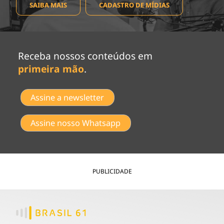
SAIBA MAIS
CADASTRO DE MÍDIAS
Receba nossos conteúdos em
primeira mão
.
Assine a newsletter
Assine nosso Whatsapp
PUBLICIDADE