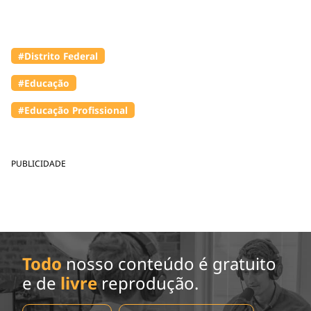
#Distrito Federal
#Educação
#Educação Profissional
PUBLICIDADE
Todo
nosso conteúdo é gratuito
e de
livre
reprodução.