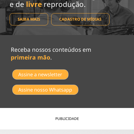
e de
livre
reprodução.
SAIBA MAIS
CADASTRO DE MÍDIAS
Receba nossos conteúdos em
primeira mão
.
Assine a newsletter
Assine nosso Whatsapp
PUBLICIDADE