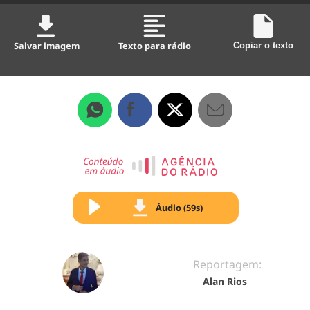
Salvar imagem
Texto para rádio
Copiar o texto
Áudio (59s)
Reportagem:
Alan Rios