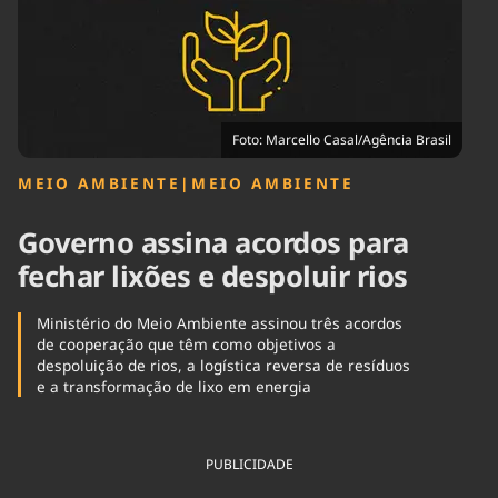
Tecnologia
Infraestrutura
Tempo
Cinema
Internacional
Foto: Marcello Casal/Agência Brasil
MEIO AMBIENTE
|
MEIO AMBIENTE
Governo assina acordos para
fechar lixões e despoluir rios
Ministério do Meio Ambiente assinou três acordos
de cooperação que têm como objetivos a
despoluição de rios, a logística reversa de resíduos
e a transformação de lixo em energia
PUBLICIDADE