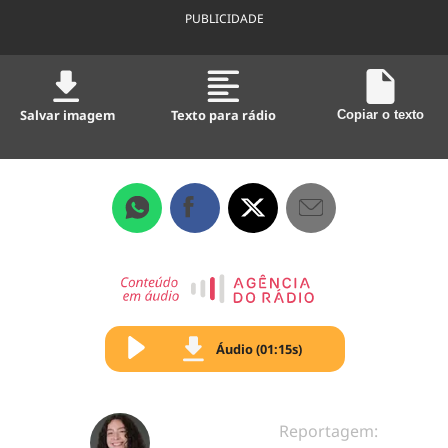
PUBLICIDADE
Salvar imagem
Texto para rádio
Copiar o texto
Áudio (01:15s)
Reportagem: