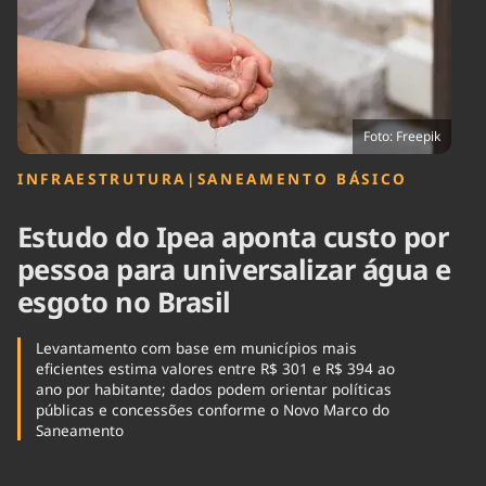
Tecnologia
Infraestrutura
Tempo
Cinema
Internacional
Foto: Freepik
INFRAESTRUTURA
|
SANEAMENTO BÁSICO
Estudo do Ipea aponta custo por
pessoa para universalizar água e
esgoto no Brasil
Levantamento com base em municípios mais
eficientes estima valores entre R$ 301 e R$ 394 ao
ano por habitante; dados podem orientar políticas
públicas e concessões conforme o Novo Marco do
Saneamento