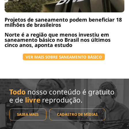
Projetos de saneamento podem beneficiar 18
milhões de brasileiros
Norte é a região que menos investiu em
saneamento básico no Brasil nos últimos
cinco anos, aponta estudo
VER MAIS SOBRE SANEAMENTO BÁSICO
Todo
nosso conteúdo é gratuito
e de
livre
reprodução.
SAIBA MAIS
CADASTRO DE MÍDIAS