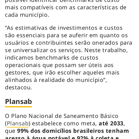
mais compatíveis com as características de
cada município.
“As estimativas de investimentos e custos
são essenciais para se auferir em quanto os
usuários e contribuintes serão onerados para
se universalizar os serviços. Neste trabalho,
indicamos benchmarks de custos
operacionais que possam ser úteis aos
gestores, que irão escolher aqueles mais
alinhados à realidade do município”,
destacou.
Plansab
O Plano Nacional de Saneamento Básico
(
Plansab
) estabelece como meta,
até 2033
,
que
99% dos domicílios brasileiros tenham
acesso à água potável e 92% à coleta e