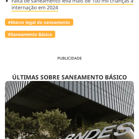
Falta de saneamento leva mais de 100 mil crianças à
internação em 2024
#Marco legal do saneamento
#Saneamento Básico
PUBLICIDADE
ÚLTIMAS SOBRE SANEAMENTO BÁSICO