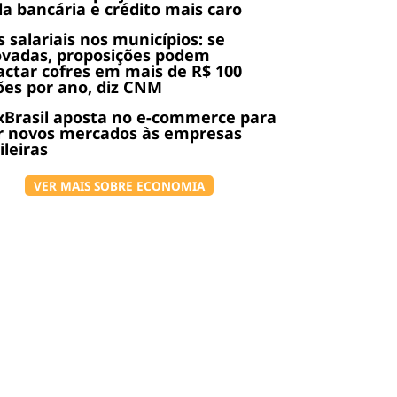
da bancária e crédito mais caro
s salariais nos municípios: se
ovadas, proposições podem
ctar cofres em mais de R$ 100
ões por ano, diz CNM
Brasil aposta no e-commerce para
r novos mercados às empresas
ileiras
VER MAIS SOBRE ECONOMIA