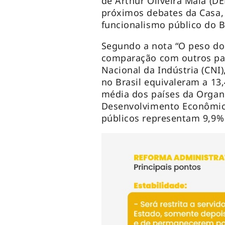
de Arthur Oliveira Maia (
próximos debates da Casa, 
funcionalismo público do B
Segundo a nota “O peso do
comparação com outros paí
Nacional da Indústria (CNI
no Brasil equivaleram a 1
média dos países da Organ
Desenvolvimento Econômic
públicos representam 9,9%