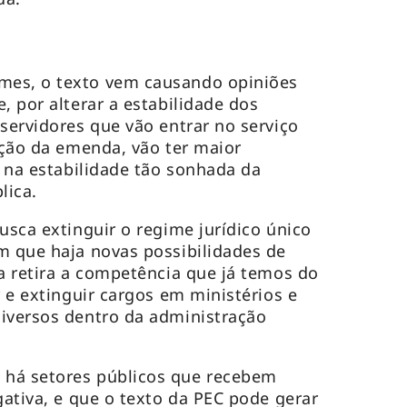
mes, o texto vem causando opiniões
, por alterar a estabilidade dos
 servidores que vão entrar no serviço
cação da emenda, vão ter maior
r na estabilidade tão sonhada da
lica.
usca extinguir o regime jurídico único
m que haja novas possibilidades de
la retira a competência que já temos do
r e extinguir cargos em ministérios e
iversos dentro da administração
há setores públicos que recebem
gativa, e que o texto da PEC pode gerar