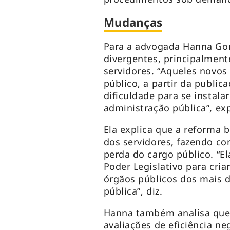
Mudanças
Para a advogada Hanna Go
divergentes, principalmente
servidores. “Aqueles novos
público, a partir da publi
dificuldade para se instala
administração pública”, exp
Ela explica que a reforma b
dos servidores, fazendo co
perda do cargo público. “E
Poder Legislativo para cria
órgãos públicos dos mais d
pública”, diz.
Hanna também analisa que 
avaliações de eficiência ne