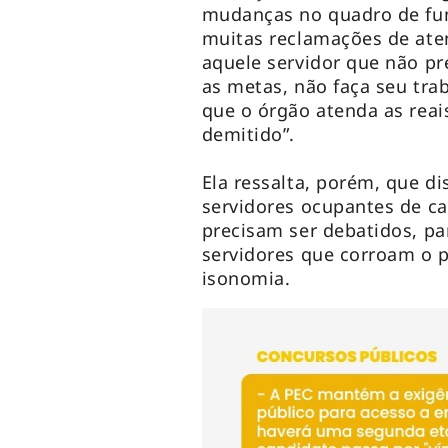
mudanças no quadro de fu
muitas reclamações de ate
aquele servidor que não pr
as metas, não faça seu tra
que o órgão atenda as reai
demitido”.
Ela ressalta, porém, que d
servidores ocupantes de c
precisam ser debatidos, pa
servidores que corroam o p
isonomia.