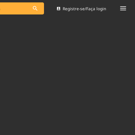
Registre-se/Faça login
s as notícias
Saneamento
s
Indicadores
 comunicador
Bioinsumos
ade Legal
Blog
Brasil Mineral
Quem somos
dentro do
Nacional e
Expediente
res.
Trabalhe no Brasil 61
Contato