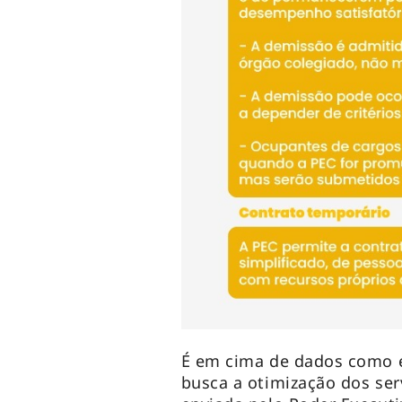
É em cima de dados como e
busca a otimização dos serv