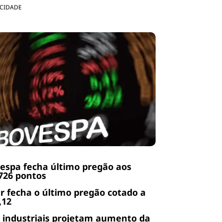
ICIDADE
espa fecha último pregão aos
726 pontos
r fecha o último pregão cotado a
,12
 industriais projetam aumento da