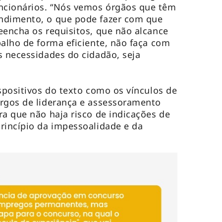
ncionários. “Nós vemos órgãos que têm
ndimento, o que pode fazer com que
eencha os requisitos, que não alcance
balho de forma eficiente, não faça com
s necessidades do cidadão, seja
ispositivos do texto como os vínculos de
argos de liderança e assessoramento
ra que não haja risco de indicações de
rincípio da impessoalidade e da