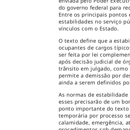
enviada pelo Poder Executi
do governo federal para red
Entre os principais pontos 
estabilidades no serviço pú
vínculos com o Estado.
O texto define que a estabil
ocupantes de cargos típico
ser feita por lei complemen
após decisão judicial de ó
trânsito em julgado, como
permite a demissão por des
ainda a serem definidos por
As normas de estabilidade 
esses precisarão de um b
ponto importante do texto
temporária por processo se
calamidade, emergência, at
procedimentos sob deman