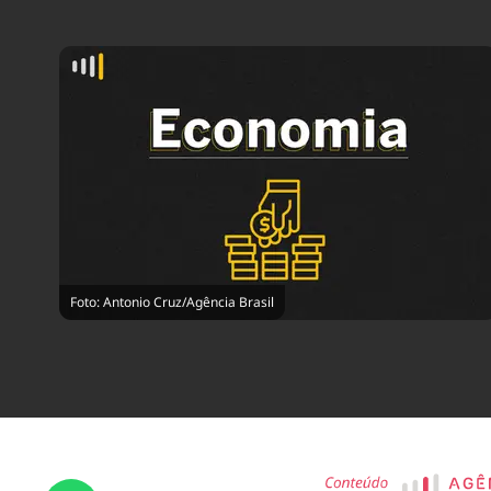
Foto: Antonio Cruz/Agência Brasil