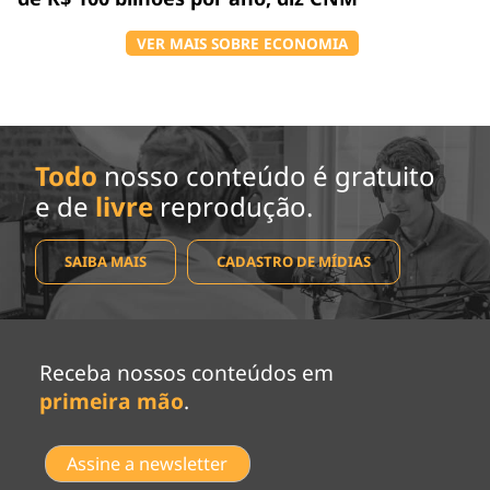
VER MAIS SOBRE ECONOMIA
Todo
nosso conteúdo é gratuito
e de
livre
reprodução.
SAIBA MAIS
CADASTRO DE MÍDIAS
Receba nossos conteúdos em
primeira mão
.
Assine a newsletter