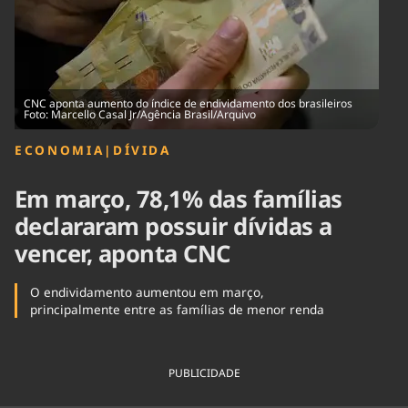
Tecnologia
Infraestrutura
Tempo
Cinema
Internacional
CNC aponta aumento do índice de endividamento dos brasileiros
Foto: Marcello Casal Jr/Agência Brasil/Arquivo
ECONOMIA
|
DÍVIDA
Em março, 78,1% das famílias
declararam possuir dívidas a
vencer, aponta CNC
O endividamento aumentou em março,
principalmente entre as famílias de menor renda
PUBLICIDADE