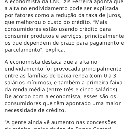
A economista da CNC Izis Ferreira aponta que
a alta no endividamento pode ser explicada
por fatores como a redução da taxa de juros,
que melhorou o custo do crédito. “Mais
consumidores estão usando crédito para
consumir produtos e serviços, principalmente
os que dependem de prazo para pagamento e
parcelamento”, explica.
A economista destaca que a alta no
endividamento foi provocada principalmente
entre as famílias de baixa renda (com 0 a 3
salários mínimos), e também a primeira faixa
da renda média (entre três e cinco salários).
De acordo com a economista, esses são os
consumidores que têm apontado uma maior
necessidade de crédito.
“A gente ainda vê aumento nas concessões
de crédito, pelos dados do Banco Central.