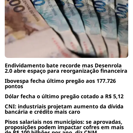
Endividamento bate recorde mas Desenrola
2.0 abre espaço para reorganização financeira
Ibovespa fecha último pregão aos 177.726
pontos
Dólar fecha o último pregão cotado a R$ 5,12
CNI: industriais projetam aumento da dívida
bancária e crédito mais caro
Pisos salariais nos municípios: se aprovadas,
proposições podem impactar cofres em mais
de R$ 100 bilhões por ano, diz CNM