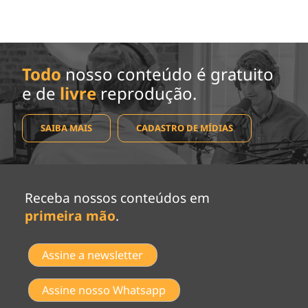
Todo
nosso conteúdo é gratuito
e de
livre
reprodução.
SAIBA MAIS
CADASTRO DE MÍDIAS
Receba nossos conteúdos em
primeira mão
.
Assine a newsletter
Assine nosso Whatsapp