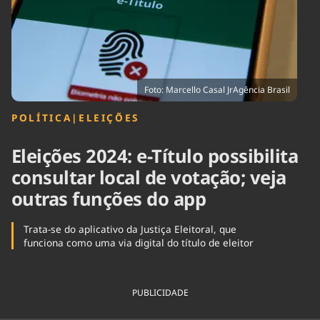
Tecnologia
Infraestrutura
Tempo
Cinema
Internacional
Foto: Marcello Casal JrAgência Brasil
POLÍTICA
|
ELEIÇÕES
Eleições 2024: e-Título possibilita
consultar local de votação; veja
outras funções do app
Trata-se do aplicativo da Justiça Eleitoral, que
funciona como uma via digital do título de eleitor
PUBLICIDADE