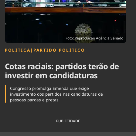
Tecnologia
Infraestrutura
Tempo
Cinema
Internacional
Foto: Reprodução Agência Senado
POLÍTICA
|
PARTIDO POLÍTICO
Cotas raciais: partidos terão de
investir em candidaturas
Congresso promulga Emenda que exige
investimento dos partidos nas candidaturas de
pessoas pardas e pretas
PUBLICIDADE