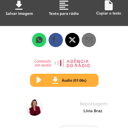
Salvar imagem
Texto para rádio
Copiar o texto
Áudio (01:06s)
Reportagem:
Lívia Braz