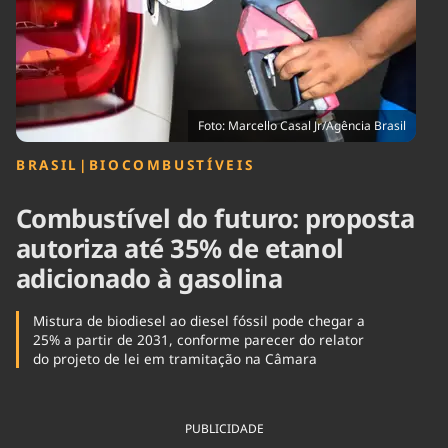
Tecnologia
Infraestrutura
Tempo
Cinema
Internacional
Foto: Marcello Casal Jr/Agência Brasil
BRASIL
|
BIOCOMBUSTÍVEIS
Combustível do futuro: proposta
autoriza até 35% de etanol
adicionado à gasolina
Mistura de biodiesel ao diesel fóssil pode chegar a
25% a partir de 2031, conforme parecer do relator
do projeto de lei em tramitação na Câmara
PUBLICIDADE