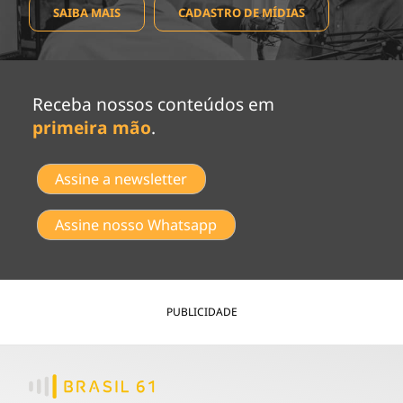
SAIBA MAIS
CADASTRO DE MÍDIAS
Receba nossos conteúdos em
primeira mão
.
Assine a newsletter
Assine nosso Whatsapp
PUBLICIDADE