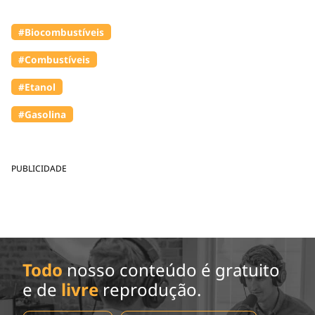
#Biocombustíveis
#Combustíveis
#Etanol
#Gasolina
PUBLICIDADE
Todo
nosso conteúdo é gratuito
e de
livre
reprodução.