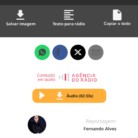
Salvar imagem
Texto para rádio
Copiar o texto
Áudio (02:33s)
Reportagem:
Fernando Alves