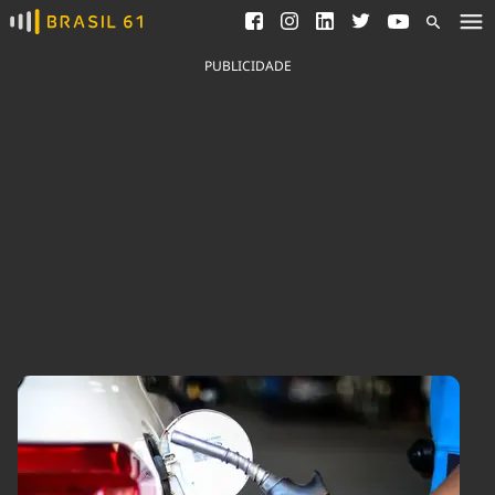
Ver todas as notícias
Saneamento
Podcasts
Indicadores
PUBLICIDADE
Área do comunicador
Bioinsumos
Publicidade Legal
Blog
Brasil Mineral
Fique por dentro do
Congresso Nacional e
Quem somos
nossos líderes.
Expediente
Acesse
Trabalhe no Brasil 61
Contato
Agronegócios
Comportamento
Meio Ambiente
Brasil
Cultura
Podcast
Brasil Mineral
Economia
Política
Ciência &
Educação
Saúde