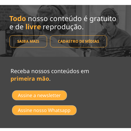
Todo
nosso conteúdo é gratuito
e de
livre
reprodução.
SAIBA MAIS
CADASTRO DE MÍDIAS
Receba nossos conteúdos em
primeira mão
.
Assine a newsletter
Assine nosso Whatsapp