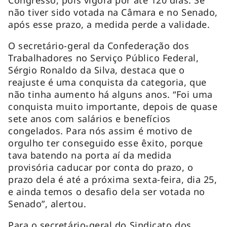
não tiver sido votada na Câmara e no Senado,
após esse prazo, a medida perde a validade.
O secretário-geral da Confederação dos
Trabalhadores no Serviço Público Federal,
Sérgio Ronaldo da Silva, destaca que o
reajuste é uma conquista da categoria, que
não tinha aumento há alguns anos. “Foi uma
conquista muito importante, depois de quase
sete anos com salários e benefícios
congelados. Para nós assim é motivo de
orgulho ter conseguido esse êxito, porque
tava batendo na porta aí da medida
provisória caducar por conta do prazo, o
prazo dela é até a próxima sexta-feira, dia 25,
e ainda temos o desafio dela ser votada no
Senado”, alertou.
Para o secretário-geral do Sindicato dos