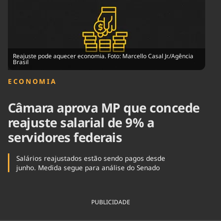
Tecnologia
Infraestrutura
Tempo
Cinema
Internacional
Reajuste pode aquecer economia. Foto: Marcello Casal Jr./Agência
Brasil
ECONOMIA
Câmara aprova MP que concede
reajuste salarial de 9% a
servidores federais
Salários reajustados estão sendo pagos desde
junho. Medida segue para análise do Senado
PUBLICIDADE