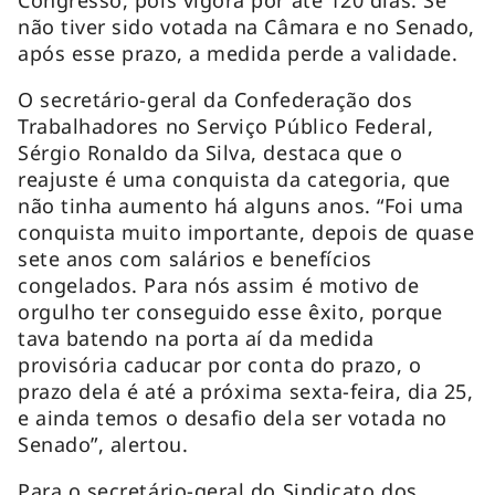
não tiver sido votada na Câmara e no Senado,
após esse prazo, a medida perde a validade.
O secretário-geral da Confederação dos
Trabalhadores no Serviço Público Federal,
Sérgio Ronaldo da Silva, destaca que o
reajuste é uma conquista da categoria, que
não tinha aumento há alguns anos. “Foi uma
conquista muito importante, depois de quase
sete anos com salários e benefícios
congelados. Para nós assim é motivo de
orgulho ter conseguido esse êxito, porque
tava batendo na porta aí da medida
provisória caducar por conta do prazo, o
prazo dela é até a próxima sexta-feira, dia 25,
e ainda temos o desafio dela ser votada no
Senado”, alertou.
Para o secretário-geral do Sindicato dos