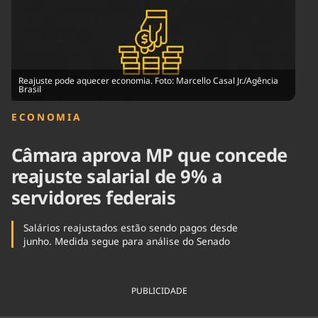
Tecnologia
Infraestrutura
Tempo
Cinema
Internacional
Reajuste pode aquecer economia. Foto: Marcello Casal Jr./Agência
Brasil
ECONOMIA
Câmara aprova MP que concede
reajuste salarial de 9% a
servidores federais
Salários reajustados estão sendo pagos desde
junho. Medida segue para análise do Senado
PUBLICIDADE