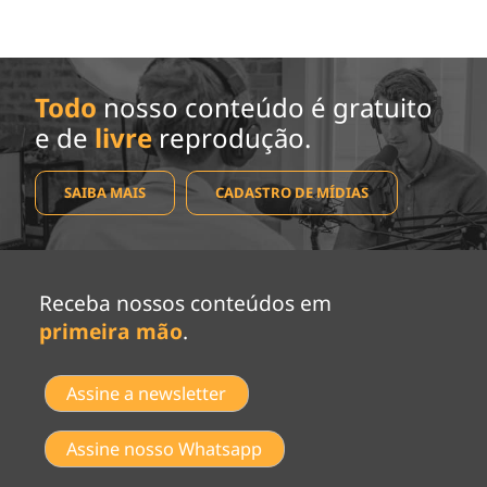
Todo
nosso conteúdo é gratuito
e de
livre
reprodução.
SAIBA MAIS
CADASTRO DE MÍDIAS
Receba nossos conteúdos em
primeira mão
.
Assine a newsletter
Assine nosso Whatsapp