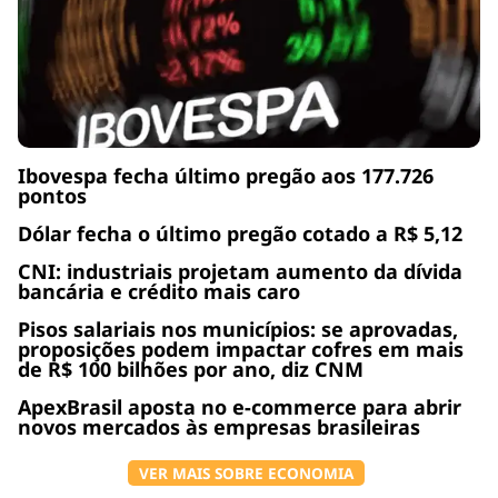
Ibovespa fecha último pregão aos 177.726
pontos
Dólar fecha o último pregão cotado a R$ 5,12
CNI: industriais projetam aumento da dívida
bancária e crédito mais caro
Pisos salariais nos municípios: se aprovadas,
proposições podem impactar cofres em mais
de R$ 100 bilhões por ano, diz CNM
ApexBrasil aposta no e-commerce para abrir
novos mercados às empresas brasileiras
VER MAIS SOBRE ECONOMIA