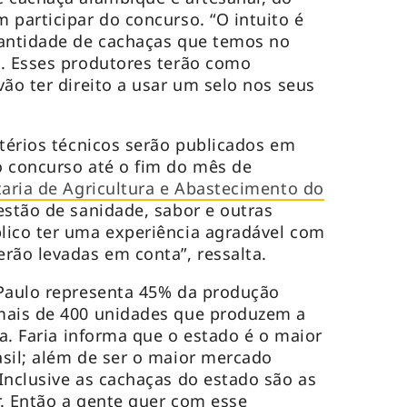
 participar do concurso. “O intuito é
uantidade de cachaças que temos no
e. Esses produtores terão como
ão ter direito a usar um selo nos seus
itérios técnicos serão publicados em
o concurso até o fim do mês de
taria de Agricultura e Abastecimento do
uestão de sanidade, sabor e outras
lico ter uma experiência agradável com
rão levadas em conta”, ressalta.
 Paulo representa 45% da produção
mais de 400 unidades que produzem a
ta. Faria informa que o estado é o maior
sil; além de ser o maior mercado
Inclusive as cachaças do estado são as
. Então a gente quer com esse