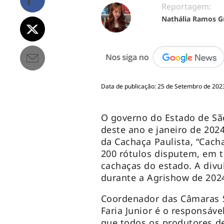
Reportagem:
Nathália Ramos G
Data de publicação: 25 de Setembro de 2023
O governo do Estado de Sã
deste ano e janeiro de 202
da Cachaça Paulista, “Cacha
200 rótulos disputem, em t
cachaças do estado. A divu
durante a Agrishow de 2024
Coordenador das Câmaras Se
Faria Junior é o responsáve
que todos os produtores de