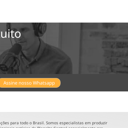
uito
Assine nosso Whatsapp
ões para todo o Brasil. Somos especialistas em produzir