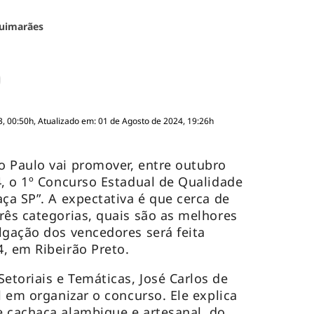
uimarães
, 00:50h, Atualizado em: 01 de Agosto de 2024, 19:26h
o Paulo vai promover, entre outubro
4, o 1º Concurso Estadual de Qualidade
ça SP”. A expectativa é que cerca de
rês categorias, quais são as melhores
lgação dos vencedores será feita
, em Ribeirão Preto.
toriais e Temáticas, José Carlos de
l em organizar o concurso. Ele explica
 cachaça alambique e artesanal, do