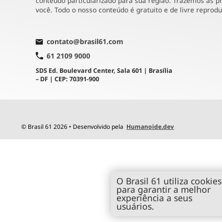
conteúdo particularizado para sua região. Trazemos as pr
você. Todo o nosso conteúdo é gratuito e de livre reprod
contato@brasil61.com
61 2109 9000
SDS Ed. Boulevard Center, Sala 601 | Brasília
– DF | CEP: 70391-900
© Brasil 61 2026 • Desenvolvido pela
Humanoide.dev
O Brasil 61 utiliza cookies
para garantir a melhor
experiência a seus
usuários.