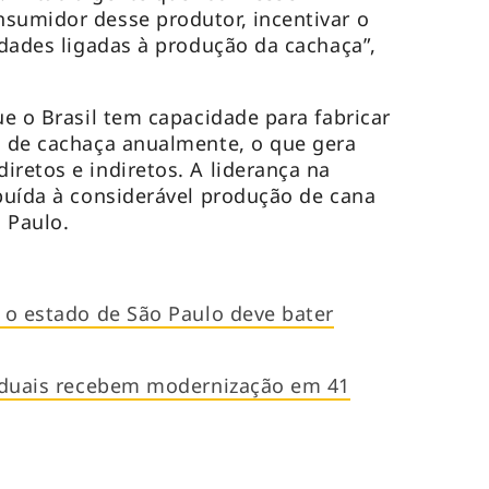
sumidor desse produtor, incentivar o
idades ligadas à produção da cachaça”,
ue o Brasil tem capacidade para fabricar
s de cachaça anualmente, o que gera
iretos e indiretos. A liderança na
ibuída à considerável produção de cana
 Paulo.
e o estado de São Paulo deve bater
taduais recebem modernização em 41