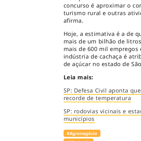
concurso é aproximar o con
turismo rural e outras ativ
afirma.
Hoje, a estimativa é a de q
mais de um bilhão de litro
mais de 600 mil empregos d
indústria de cachaça é atr
de açúcar no estado de São
Leia mais:
SP: Defesa Civil aponta qu
recorde de temperatura
SP: rodovias vicinais e es
municípios
#Agronegócio