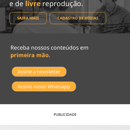
e de
livre
reprodução.
SAIBA MAIS
CADASTRO DE MÍDIAS
Receba nossos conteúdos em
primeira mão
.
Assine a newsletter
Assine nosso Whatsapp
PUBLICIDADE