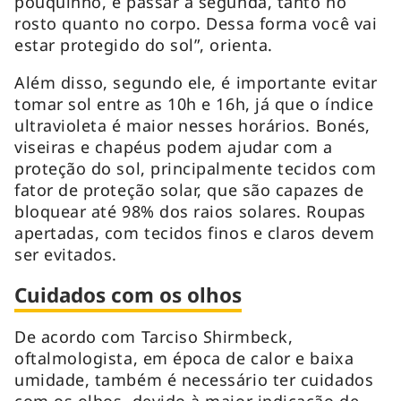
pouquinho, e passar a segunda, tanto no
rosto quanto no corpo. Dessa forma você vai
estar protegido do sol”, orienta.
Além disso, segundo ele, é importante evitar
tomar sol entre as 10h e 16h, já que o índice
ultravioleta é maior nesses horários. Bonés,
viseiras e chapéus podem ajudar com a
proteção do sol, principalmente tecidos com
fator de proteção solar, que são capazes de
bloquear até 98% dos raios solares. Roupas
apertadas, com tecidos finos e claros devem
ser evitados.
Cuidados com os olhos
De acordo com Tarciso Shirmbeck,
oftalmologista, em época de calor e baixa
umidade, também é necessário ter cuidados
com os olhos, devido à maior indicação de