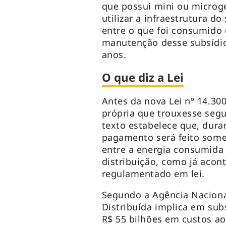
que possui mini ou microge
utilizar a infraestrutura d
entre o que foi consumido 
manutenção desse subsídio
anos.
O que diz a Lei
Antes da nova Lei nº 14.300
própria que trouxesse segu
texto estabelece que, dura
pagamento será feito soment
entre a energia consumida 
distribuição, como já acon
regulamentado em lei.
Segundo a Agência Nacional
Distribuída implica em sub
R$ 55 bilhões em custos a