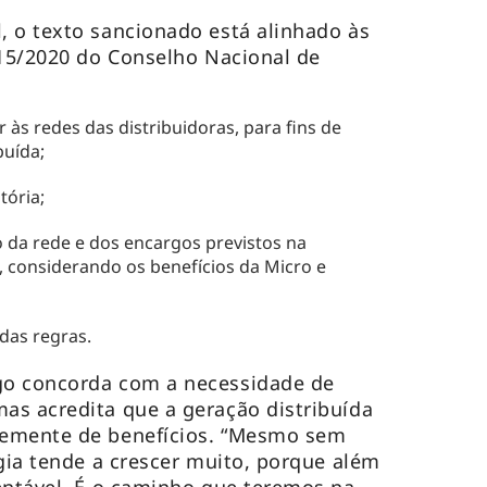
 o texto sancionado está alinhado às
 15/2020 do Conselho Nacional de
 às redes das distribuidoras, para fins de
buída;
tória;
 da rede e dos encargos previstos na
o, considerando os benefícios da Micro e
das regras.
go concorda com a necessidade de
as acredita que a geração distribuída
temente de benefícios. “Mesmo sem
rgia tende a crescer muito, porque além