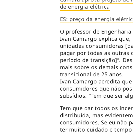
de energia elétrica
ES: preço da energia elétr
O professor de Engenharia E
Ivan Camargo explica que, s
unidades consumidoras [da 
pagar por todas as outras 
período de transição]”. De
mais sobre os demais cons
transicional de 25 anos.
Ivan Camargo acredita que
consumidores que não pos
subsídios. “Tem que ser alg
Tem que dar todos os ince
distribuída, mas evidente
consumidores. Se eu não p
ter muito cuidado e tempo 