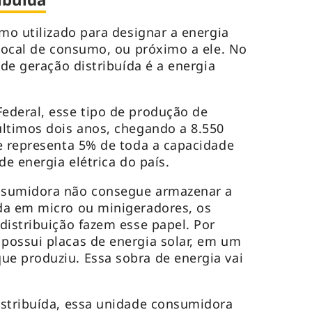
rmo utilizado para designar a energia
 local de consumo, ou próximo a ele. No
 de geração distribuída é a energia
ederal, esse tipo de produção de
ltimos dois anos, chegando a 8.550
e representa 5% de toda a capacidade
de energia elétrica do país.
nsumidora não consegue armazenar a
da em micro ou minigeradores, os
distribuição fazem esse papel. Por
possui placas de energia solar, em um
e produziu. Essa sobra de energia vai
istribuída, essa unidade consumidora