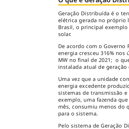
Geração Distribuída é o te
elétrica gerada no próprio
Brasil, o principal exemplo
solar.
De acordo com o Governo F
energia cresceu 316% nos ú
MW no final de 2021; o qu
instalada atual de geração 
Uma vez que a unidade co
energia excedente produzi
sistemas de transmissão e 
exemplo, uma fazenda que 
mês, consumiu menos do qu
para o sistema.
Pelo sistema de Geração D