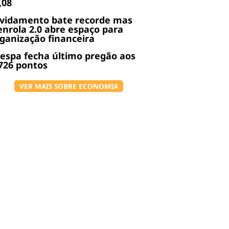
,08
ividamento bate recorde mas
nrola 2.0 abre espaço para
ganização financeira
espa fecha último pregão aos
726 pontos
VER MAIS SOBRE ECONOMIA