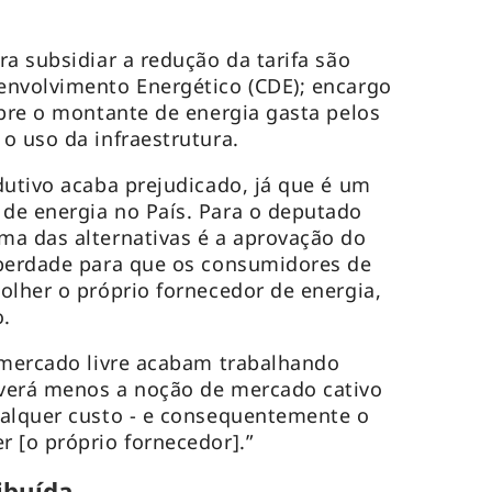
a subsidiar a redução da tarifa são
envolvimento Energético (CDE); encargo
obre o montante de energia gasta pelos
o uso da infraestrutura.
dutivo acaba prejudicado, já que é um
de energia no País. Para o deputado
ma das alternativas é a aprovação do
iberdade para que os consumidores de
olher o próprio fornecedor de energia,
.
 mercado livre acabam trabalhando
verá menos a noção de mercado cativo
ualquer custo - e consequentemente o
 [o próprio fornecedor].”
ibuída