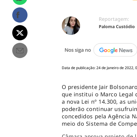
Reportagem:
Paloma Custódio
Data de publicação: 24 de Janeiro de 2022, 
O presidente Jair Bolsonar
que institui o Marco Legal
a nova Lei nº 14.300, as u
poderão continuar usufruin
concedidos pela Agência Na
meio do Sistema de Compen
Câmara aprova projeto de l