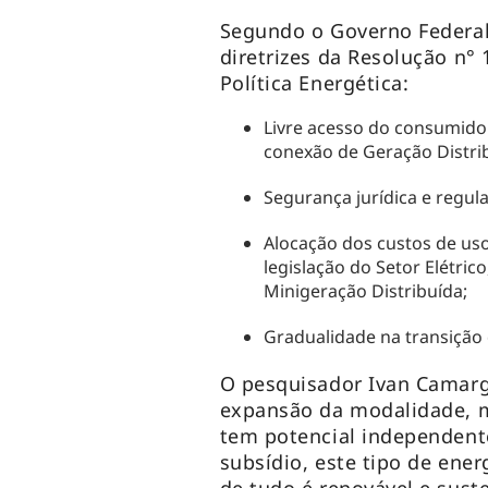
Segundo o Governo Federal,
diretrizes da Resolução n°
Política Energética:
Livre acesso do consumidor
conexão de Geração Distri
Segurança jurídica e regula
Alocação dos custos de uso
legislação do Setor Elétric
Minigeração Distribuída;
Gradualidade na transição 
O pesquisador Ivan Camar
expansão da modalidade, m
tem potencial independen
subsídio, este tipo de ene