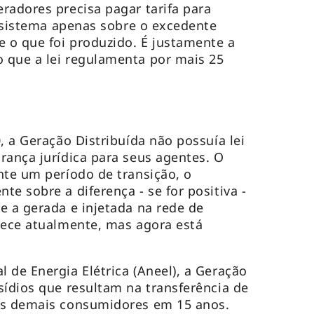
radores precisa pagar tarifa para
o sistema apenas sobre o excedente
e o que foi produzido. É justamente a
 que a lei regulamenta por mais 25
, a Geração Distribuída não possuía lei
rança jurídica para seus agentes. O
nte um período de transição, o
e sobre a diferença - se for positiva -
e a gerada e injetada na rede de
tece atualmente, mas agora está
 de Energia Elétrica (Aneel), a Geração
sídios que resultam na transferência de
os demais consumidores em 15 anos.