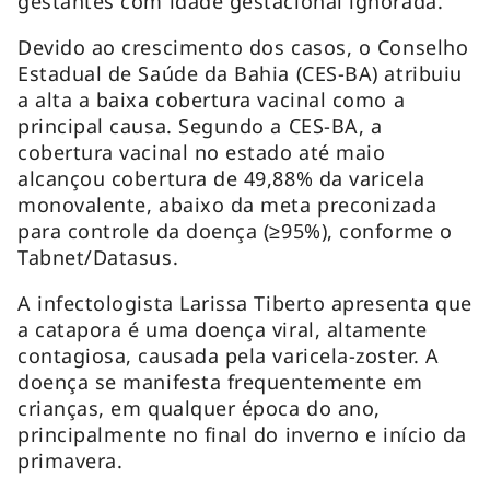
gestantes com idade gestacional ignorada.
Devido ao crescimento dos casos, o Conselho
Estadual de Saúde da Bahia (CES-BA) atribuiu
a alta a baixa cobertura vacinal como a
principal causa. Segundo a CES-BA, a
cobertura vacinal no estado até maio
alcançou cobertura de 49,88% da varicela
monovalente, abaixo da meta preconizada
para controle da doença (≥95%), conforme o
Tabnet/Datasus.
A infectologista Larissa Tiberto apresenta que
a catapora é uma doença viral, altamente
contagiosa, causada pela varicela-zoster. A
doença se manifesta frequentemente em
crianças, em qualquer época do ano,
principalmente no final do inverno e início da
primavera.