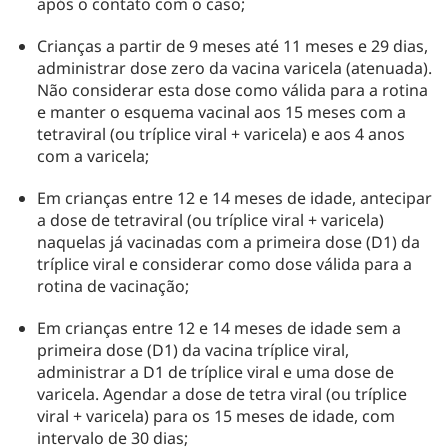
após o contato com o caso;
Crianças a partir de 9 meses até 11 meses e 29 dias,
administrar dose zero da vacina varicela (atenuada).
Não considerar esta dose como válida para a rotina
e manter o esquema vacinal aos 15 meses com a
tetraviral (ou tríplice viral + varicela) e aos 4 anos
com a varicela;
Em crianças entre 12 e 14 meses de idade, antecipar
a dose de tetraviral (ou tríplice viral + varicela)
naquelas já vacinadas com a primeira dose (D1) da
tríplice viral e considerar como dose válida para a
rotina de vacinação;
Em crianças entre 12 e 14 meses de idade sem a
primeira dose (D1) da vacina tríplice viral,
administrar a D1 de tríplice viral e uma dose de
varicela. Agendar a dose de tetra viral (ou tríplice
viral + varicela) para os 15 meses de idade, com
intervalo de 30 dias;