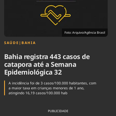
Tecnologia
Infraestrutura
Tempo
Cinema
Internacional
Foto: Arquivo/Agência Brasil
SAÚDE
|
BAHIA
Bahia registra 443 casos de
catapora até a Semana
Epidemiológica 32
A incidência foi de 3 casos/100.000 habitantes, com
a maior taxa em crianças menores de 1 ano,
atingindo 16,19 casos/100.000 hab
PUBLICIDADE