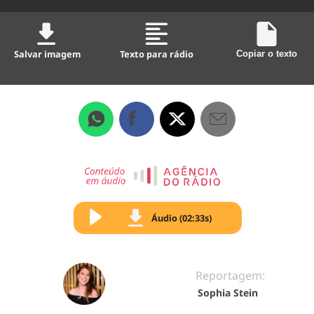
Salvar imagem
Texto para rádio
Copiar o texto
Áudio (02:33s)
Reportagem:
Sophia Stein