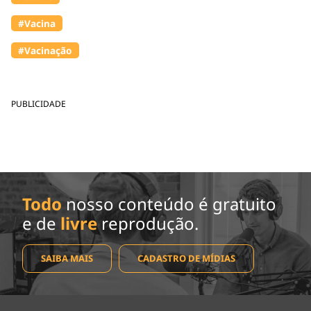
#Vacina
#Vacinação
PUBLICIDADE
Todo
nosso conteúdo é gratuito
e de
livre
reprodução.
SAIBA MAIS
CADASTRO DE MÍDIAS