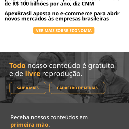
de R$ 100 bilhões por ano, diz CNM
ApexBrasil aposta no e-commerce para abrir
novos mercados às empresas brasileiras
VER MAIS SOBRE ECONOMIA
Todo
nosso conteúdo é gratuito
e de
livre
reprodução.
SAIBA MAIS
CADASTRO DE MÍDIAS
Receba nossos conteúdos em
primeira mão
.