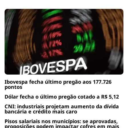
Ibovespa fecha último pregão aos 177.726
pontos
Dólar fecha o último pregão cotado a R$ 5,12
CNI: industriais projetam aumento da dívida
bancária e crédito mais caro
Pisos salariais nos municípios: se aprovadas,
proposições podem impactar cofres em mais