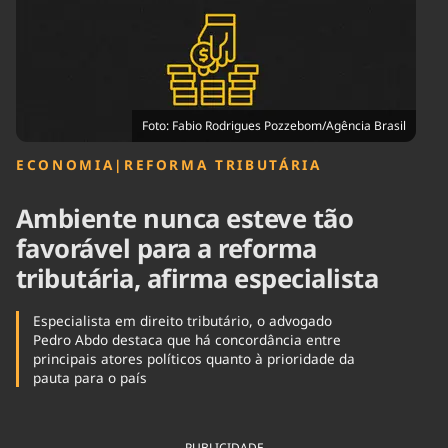
Tecnologia
Infraestrutura
Tempo
Cinema
Internacional
Foto: Fabio Rodrigues Pozzebom/Agência Brasil
ECONOMIA
|
REFORMA TRIBUTÁRIA
Ambiente nunca esteve tão
favorável para a reforma
tributária, afirma especialista
Especialista em direito tributário, o advogado
Pedro Abdo destaca que há concordância entre
principais atores políticos quanto à prioridade da
pauta para o país
PUBLICIDADE