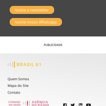
Assine a newsletter
Assine nosso Whatsapp
PUBLICIDADE
Quem Somos
Mapa do Site
Contato