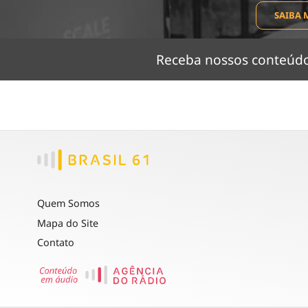
SAIBA 
Receba nossos conteú
Quem Somos
Mapa do Site
Contato