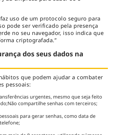
e faz uso de um protocolo seguro para
so pode ser verificado pela presença
rde no seu navegador, isso indica que
forma criptografada.”
rança dos seus dados na
s hábitos que podem ajudar a combater
es pessoais:
ansferências urgentes, mesmo que seja feito
do;Não compartilhe senhas com terceiros;
pessoais para gerar senhas, como data de
telefone;