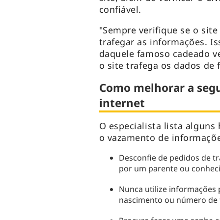
confiável.
"Sempre verifique se o sit
trafegar as informações. Is
daquele famoso cadeado ve
o site trafega os dados de 
Como melhorar a segu
internet
O especialista lista algun
o vazamento de informaçõ
Desconfie de pedidos de tr
por um parente ou conheci
Nunca utilize informações 
nascimento ou número de 