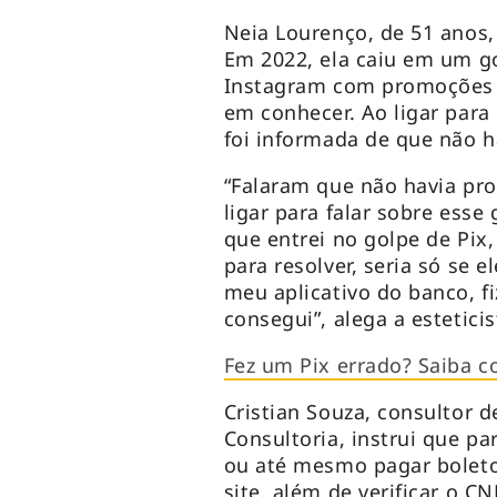
Neia Lourenço, de 51 anos, 
Em 2022, ela caiu em um g
Instagram com promoções e
em conhecer. Ao ligar para 
foi informada de que não 
“Falaram que não havia pro
ligar para falar sobre esse
que entrei no golpe de Pix
para resolver, seria só se
meu aplicativo do banco, fi
consegui”, alega a estetici
Fez um Pix errado? Saiba c
Cristian Souza, consultor 
Consultoria, instrui que pa
ou até mesmo pagar boletos
site, além de verificar o C