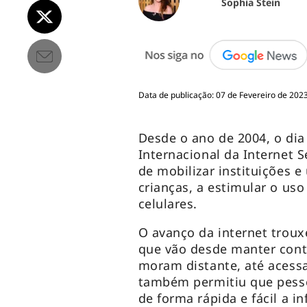
Sophia Stein
Data de publicação: 07 de Fevereiro de 2023
Desde o ano de 2004, o dia
Internacional da Internet S
de mobilizar instituições e
crianças, a estimular o us
celulares.
O avanço da internet trouxe
que vão desde manter cont
moram distante, até acessa
também permitiu que pesso
de forma rápida e fácil a i