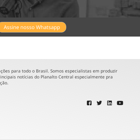
Assine nosso Whatsapp
ões para todo o Brasil. Somos especialistas em produzir
incipais notícias do Planalto Central especialmente pra
ução.