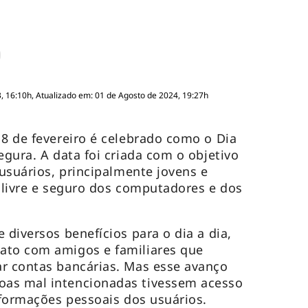
, 16:10h, Atualizado em: 01 de Agosto de 2024, 19:27h
 8 de fevereiro é celebrado como o Dia
egura. A data foi criada com o objetivo
 usuários, principalmente jovens e
o livre e seguro dos computadores e dos
 diversos benefícios para o dia a dia,
ato com amigos e familiares que
r contas bancárias. Mas esse avanço
as mal intencionadas tivessem acesso
nformações pessoais dos usuários.