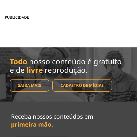
PUBLICIDADE
Todo
nosso conteúdo é gratuito
e de
livre
reprodução.
SAIBA MAIS
CADASTRO DE MÍDIAS
Receba nossos conteúdos em
primeira mão
.