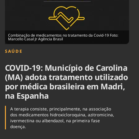
Tecnologia
Infraestrutura
Tempo
Cinema
Internacional
Combinação de medicamentos no tratamento da Covid-19 Foto:
Marcello Casal Jr Agência Brasil
SAÚDE
COVID-19: Município de Carolina
(MA) adota tratamento utilizado
por médica brasileira em Madri,
na Espanha
A terapia consiste, principalmente, na associação
dos medicamentos hidroxicloroquina, azitromicina,
ivermectina ou albendazol, na primeira fase
doença.