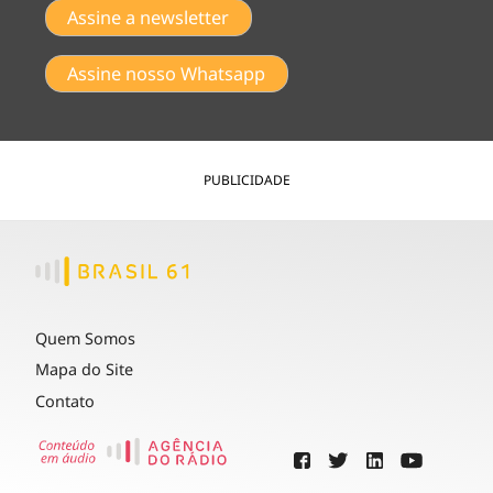
Assine a newsletter
Assine nosso Whatsapp
PUBLICIDADE
Quem Somos
Mapa do Site
Contato