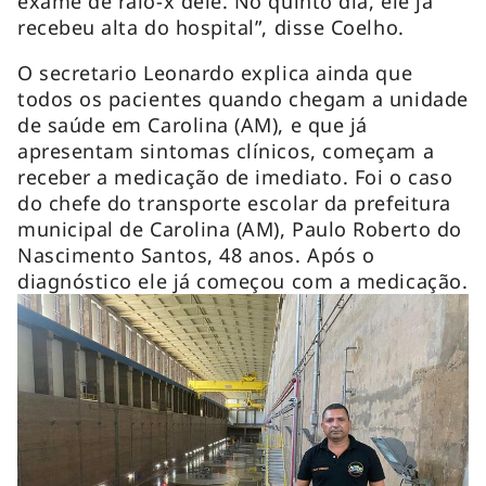
exame de raio-x dele. No quinto dia, ele já
recebeu alta do hospital”, disse Coelho.
O secretario Leonardo explica ainda que
todos os pacientes quando chegam a unidade
de saúde em Carolina (AM), e que já
apresentam sintomas clínicos, começam a
receber a medicação de imediato. Foi o caso
do chefe do transporte escolar da prefeitura
municipal de Carolina (AM), Paulo Roberto do
Nascimento Santos, 48 anos. Após o
diagnóstico ele já começou com a medicação.