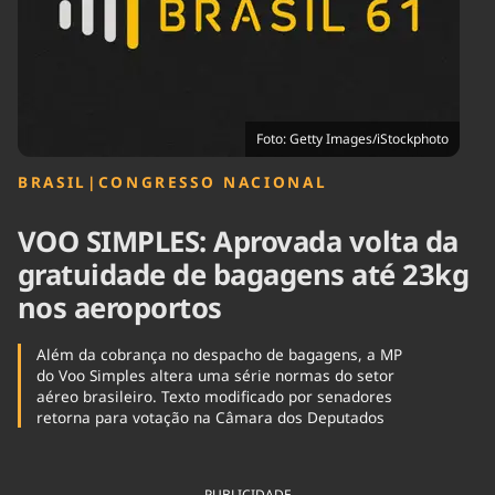
Tecnologia
Infraestrutura
Tempo
Cinema
Internacional
Foto: Getty Images/iStockphoto
BRASIL
|
CONGRESSO NACIONAL
VOO SIMPLES: Aprovada volta da
gratuidade de bagagens até 23kg
nos aeroportos
Além da cobrança no despacho de bagagens, a MP
do Voo Simples altera uma série normas do setor
aéreo brasileiro. Texto modificado por senadores
retorna para votação na Câmara dos Deputados
PUBLICIDADE