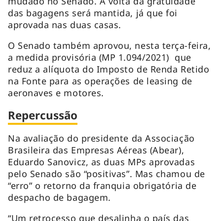
mudado no Senado. A volta da gratuidade
das bagagens será mantida, já que foi
aprovada nas duas casas.
O Senado também aprovou, nesta terça-feira,
a medida provisória (MP 1.094/2021) que
reduz a alíquota do Imposto de Renda Retido
na Fonte para as operações de leasing de
aeronaves e motores.
Repercussão
Na avaliação do presidente da Associação
Brasileira das Empresas Aéreas (Abear),
Eduardo Sanovicz, as duas MPs aprovadas
pelo Senado são “positivas”. Mas chamou de
“erro” o retorno da franquia obrigatória de
despacho de bagagem.
“Um retrocesso que desalinha o país das