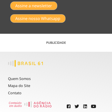
Assine a newsletter
Assine nosso Whatsapp
PUBLICIDADE
Quem Somos
Mapa do Site
Contato