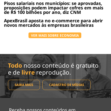
Pisos salariais nos municípios: se aprovadas,
proposições podem impactar cofres em mais
de R$ 100 bilhões por ano, diz CNM
ApexBrasil aposta no e-commerce para abrir
novos mercados às empresas brasileiras
VER MAIS SOBRE ECONOMIA
Todo
nosso conteúdo é gratuito
e de
livre
reprodução.
SAIBA MAIS
CADASTRO DE MÍDIAS
Receba nossos conteúdos em