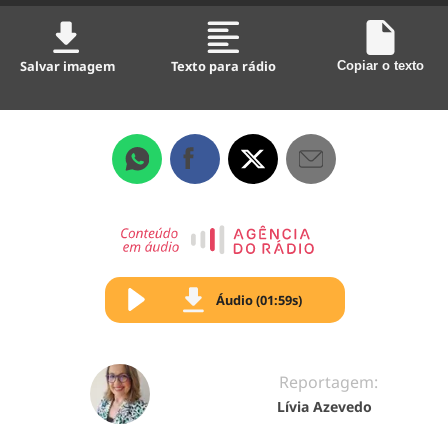
Salvar imagem
Texto para rádio
Copiar o texto
Áudio (01:59s)
Reportagem:
Lívia Azevedo