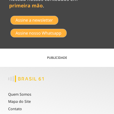
primeira mão
.
Assine a newsletter
Assine nosso Whatsapp
PUBLICIDADE
Quem Somos
Mapa do Site
Contato