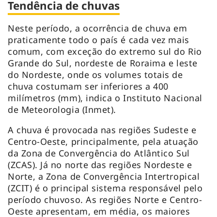
Tendência de chuvas
Neste período, a ocorrência de chuva em
praticamente todo o país é cada vez mais
comum, com exceção do extremo sul do Rio
Grande do Sul, nordeste de Roraima e leste
do Nordeste, onde os volumes totais de
chuva costumam ser inferiores a 400
milímetros (mm), indica o Instituto Nacional
de Meteorologia (Inmet).
A chuva é provocada nas regiões Sudeste e
Centro-Oeste, principalmente, pela atuação
da Zona de Convergência do Atlântico Sul
(ZCAS). Já no norte das regiões Nordeste e
Norte, a Zona de Convergência Intertropical
(ZCIT) é o principal sistema responsável pelo
período chuvoso. As regiões Norte e Centro-
Oeste apresentam, em média, os maiores