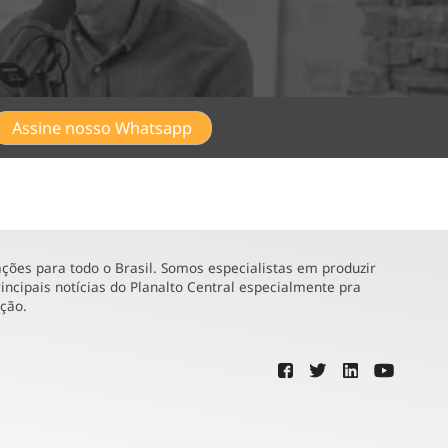
Assine nosso Whatsapp
ões para todo o Brasil. Somos especialistas em produzir
incipais notícias do Planalto Central especialmente pra
ução.