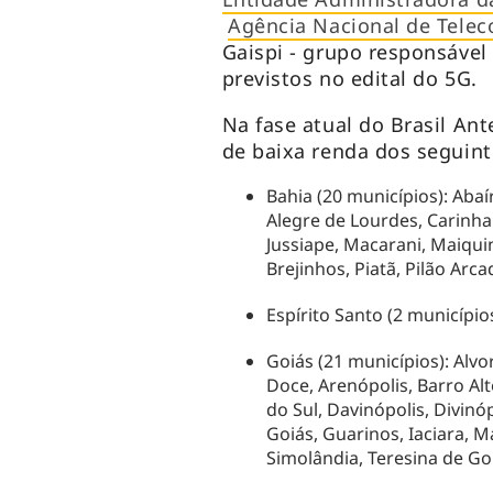
Agência Nacional de Telec
Gaispi - grupo responsável
previstos no edital do 5G.
Na fase atual do Brasil An
de baixa renda dos seguint
Bahia (20 municípios): Abaí
Alegre de Lourdes, Carinhan
Jussiape, Macarani, Maiqui
Brejinhos, Piatã, Pilão Arc
Espírito Santo (2 municípi
Goiás (21 municípios): Alv
Doce, Arenópolis, Barro Alt
do Sul, Davinópolis, Divinó
Goiás, Guarinos, Iaciara, 
Simolândia, Teresina de Goi