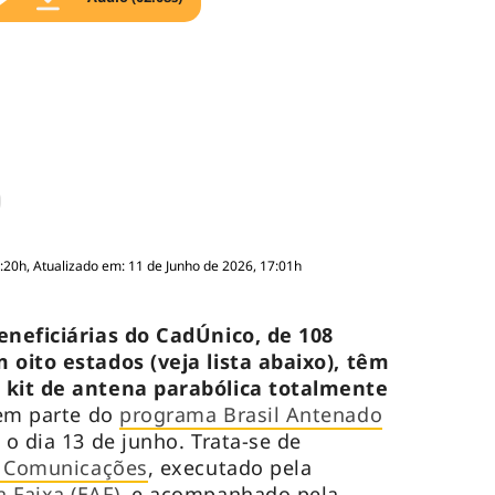
:20h, Atualizado em: 11 de Junho de 2026, 17:01h
eneficiárias do CadÚnico, de 108
 oito estados (veja lista abaixo), têm
 kit de antena parabólica totalmente
em parte do
programa Brasil Antenado
 o dia 13 de junho. Trata-se de
s Comunicações
, executado pela
 Faixa (EAF)
, e acompanhado pela