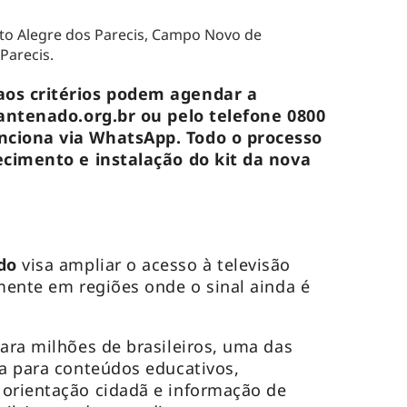
lto Alegre dos Parecis, Campo Novo de
Parecis.
aos critérios podem agendar a
lantenado.org.br ou pelo telefone 0800
nciona via WhatsApp. Todo o processo
necimento e instalação do kit da nova
do
visa ampliar o acesso à televisão
lmente em regiões onde o sinal ainda é
para milhões de brasileiros, uma das
da para conteúdos educativos,
 orientação cidadã e informação de