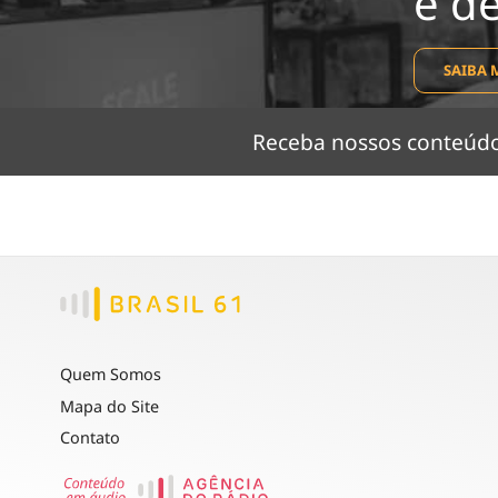
e d
SAIBA 
Receba nossos conteú
Quem Somos
Mapa do Site
Contato