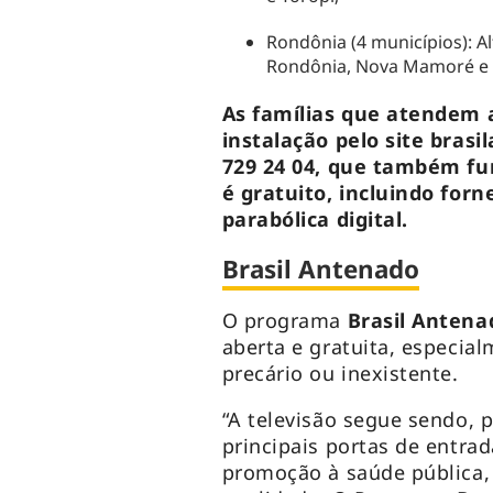
Rondônia (4 municípios): A
Rondônia, Nova Mamoré e 
As famílias que atendem 
instalação pelo site brasi
729 24 04, que também fu
é gratuito, incluindo for
parabólica digital.
Brasil Antenado
O programa
Brasil Antena
aberta e gratuita, especia
precário ou inexistente.
“A televisão segue sendo, 
principais portas de entra
promoção à saúde pública,