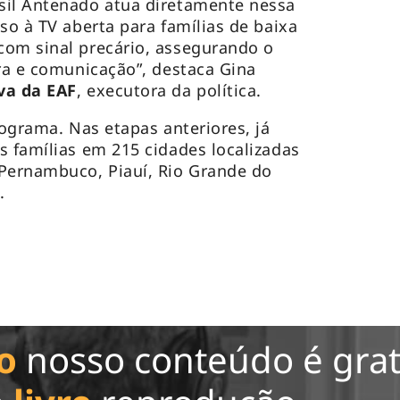
sil Antenado atua diretamente nessa
so à TV aberta para famílias de baixa
com sinal precário, assegurando o
ura e comunicação”, destaca Gina
va da EAF
, executora da política.
rograma. Nas etapas anteriores, já
s famílias em 215 cidades localizadas
 Pernambuco, Piauí, Rio Grande do
.
o
nosso conteúdo é grat