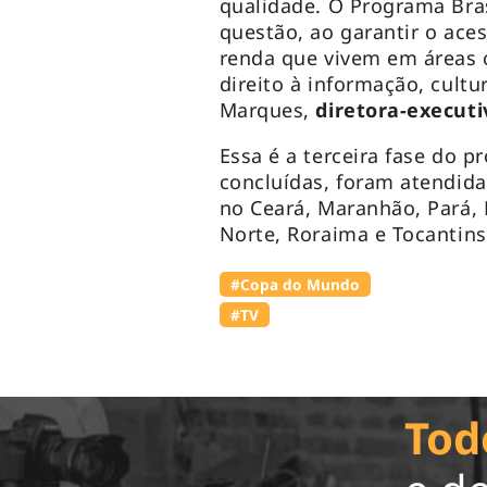
qualidade. O Programa Bra
questão, ao garantir o aces
renda que vivem em áreas 
direito à informação, cult
Marques,
diretora-executi
Essa é a terceira fase do p
concluídas, foram atendida
no Ceará, Maranhão, Pará,
Norte, Roraima e Tocantins
#Copa do Mundo
#TV
Tod