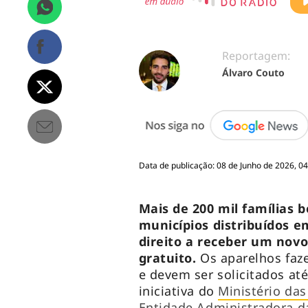
Reportagem:
Álvaro Couto
Data de publicação: 08 de Junho de 2026, 04
Mais de 200 mil famílias b
municípios distribuídos em
direito a receber um novo
gratuito.
Os aparelhos faz
e devem ser solicitados até
iniciativa do
Ministério da
Entidade Administradora da