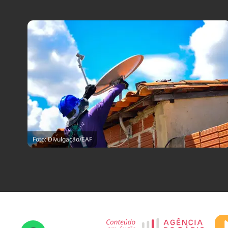
Foto: Divulgação/EAF