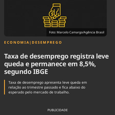
Tecnologia
Infraestrutura
Tempo
Cinema
Internacional
Foto: Marcelo Camargo/Agência Brasil
ECONOMIA
|
DESEMPREGO
Taxa de desemprego registra leve
queda e permanece em 8,5%,
segundo IBGE
Taxa de desemprego apresenta leve queda em
relação ao trimestre passado e fica abaixo do
esperado pelo mercado de trabalho.
PUBLICIDADE