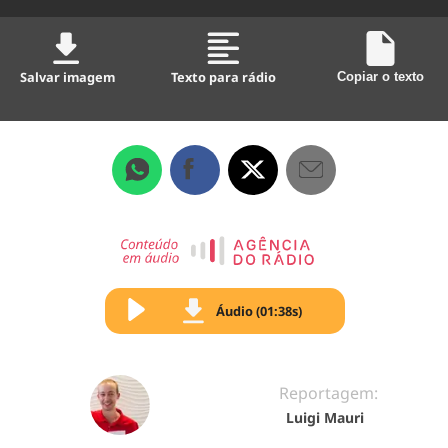
Salvar imagem
Texto para rádio
Copiar o texto
Áudio (01:38s)
Reportagem:
Luigi Mauri