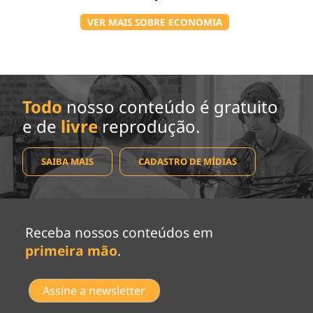
VER MAIS SOBRE ECONOMIA
Todo
nosso conteúdo é gratuito
e de
livre
reprodução.
SAIBA MAIS
CADASTRO DE MÍDIAS
Receba nossos conteúdos em
primeira mão
.
Assine a newsletter