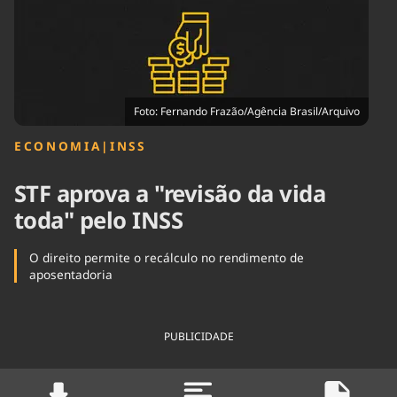
Tecnologia
Infraestrutura
Tempo
Cinema
Internacional
Foto: Fernando Frazão/Agência Brasil/Arquivo
ECONOMIA
|
INSS
STF aprova a "revisão da vida
toda" pelo INSS
O direito permite o recálculo no rendimento de
aposentadoria
PUBLICIDADE