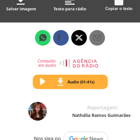
Salvar imagem
Texto para rádio
Copiar o texto
Áudio (01:41s)
Reportagem:
Nathália Ramos Guimarães