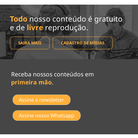
Todo
nosso conteúdo é gratuito
e de
livre
reprodução.
SAIBA MAIS
CADASTRO DE MÍDIAS
Receba nossos conteúdos em
primeira mão
.
Assine a newsletter
Assine nosso Whatsapp