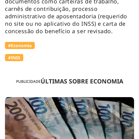
documentos como carteiras de trabalho,
carnês de contribuição, processo
administrativo de aposentadoria (requerido
no site ou no aplicativo do INSS) e carta de
concessão do benefício a ser revisado.
#Economia
#INSS
ÚLTIMAS SOBRE ECONOMIA
PUBLICIDADE