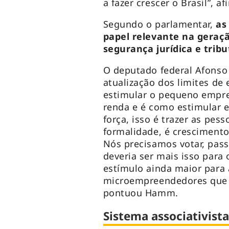
a fazer crescer o Brasil”, a
Segundo o parlamentar,
as
papel relevante na geraç
segurança jurídica e trib
O deputado federal Afons
atualização dos limites de
estimular o pequeno empre
renda e é como estimular 
força, isso é trazer as pess
formalidade, é crescimento
Nós precisamos votar, pass
deveria ser mais isso para
estímulo ainda maior para 
microempreendedores que e
pontuou Hamm.
Sistema associativist