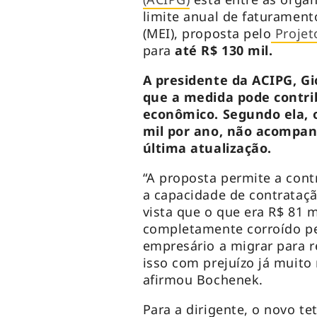
limite anual de faturamen
(MEI), proposta pelo
Projet
para
até R$ 130 mil.
A presidente da ACIPG, Gi
que a medida pode contri
econômico. Segundo ela, o
mil por ano, não acompan
última atualização.
“A proposta permite a cont
a capacidade de contrataç
vista que o que era R$ 81 m
completamente corroído pe
empresário a migrar para r
isso com prejuízo já muit
afirmou Bochenek.
Para a dirigente, o novo t