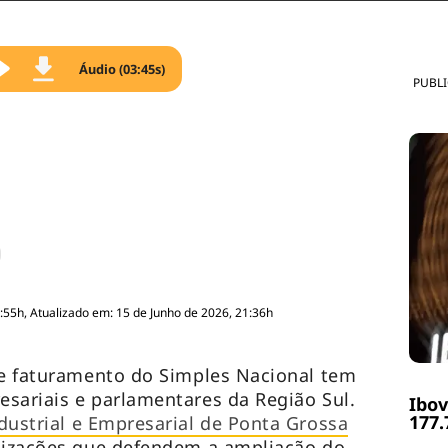
Áudio (03:45s)
PUBL
:55h, Atualizado em: 15 de Junho de 2026, 21:36h
de faturamento do Simples Nacional tem
sariais e parlamentares da Região Sul.
Ibov
177.
dustrial e Empresarial de Ponta Grossa
nizações que defendem a ampliação do