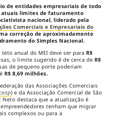
io de entidades empresariais de todo
 atuais limites de faturamento
iativista nacional, liderado pela
ções Comerciais e Empresariais do
 uma correção de aproximadamente
dramento do Simples Nacional.
teto anual do MEI deve ser para
R$
as, o limite sugerido é de cerca de
R$
as de pequeno porte poderiam
té
R$ 8,69 milhões.
Federação das Associações Comerciais
cesp
) e da Associação Comercial de São
it Neto destaca que a atualização é
e empreendedores tenham que migrar
ais complexos ou para a