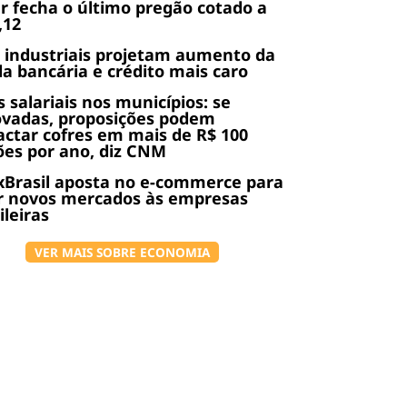
r fecha o último pregão cotado a
,12
 industriais projetam aumento da
da bancária e crédito mais caro
s salariais nos municípios: se
ovadas, proposições podem
ctar cofres em mais de R$ 100
ões por ano, diz CNM
Brasil aposta no e-commerce para
r novos mercados às empresas
ileiras
VER MAIS SOBRE ECONOMIA