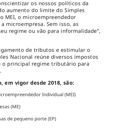
nscientizar os nossos políticos da
do aumento do limite do Simples
 o MEI, o microempreendedor
e a microempresa. Sem isso, as
eu regime ou vão para informalidade”,
pagamento de tributos e estimular o
es Nacional reúne diversos impostos
 o principal regime tributário para
.
, em vigor desde 2018, são:
Microempreendedor Individual (MEI)
esas (ME)
sas de pequeno porte (EP)