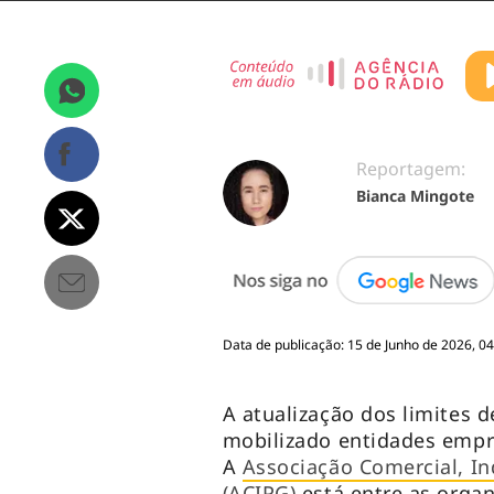
Reportagem:
Bianca Mingote
Data de publicação: 15 de Junho de 2026, 04
A atualização dos limites 
mobilizado entidades empre
A
Associação Comercial, In
(ACIPG)
está entre as orga