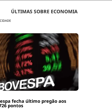
ÚLTIMAS SOBRE ECONOMIA
ICIDADE
espa fecha último pregão aos
726 pontos