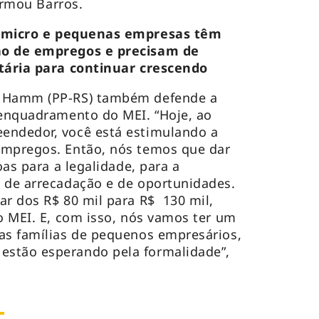
firmou Barros.
 micro e pequenas empresas têm
ão de empregos e precisam de
utária para continuar crescendo
o Hamm (PP-RS) também defende a
 enquadramento do MEI. “Hoje, ao
endedor, você está estimulando a
empregos. Então, nós temos que dar
oas para a legalidade, para a
 de arrecadação e de oportunidades.
ar dos R$ 80 mil para R$ 130 mil,
 o MEI. E, com isso, nós vamos ter um
as famílias de pequenos empresários,
stão esperando pela formalidade”,
a