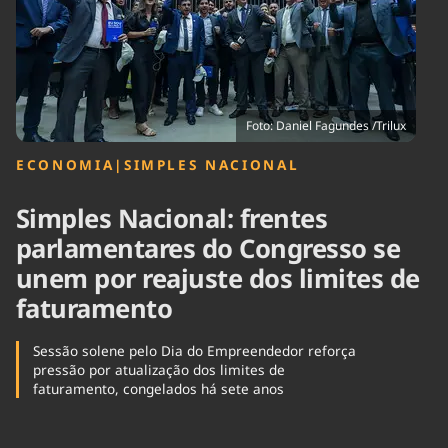
Tecnologia
Infraestrutura
Tempo
Cinema
Internacional
Foto: Daniel Fagundes /Trilux
ECONOMIA
|
SIMPLES NACIONAL
Simples Nacional: frentes
parlamentares do Congresso se
unem por reajuste dos limites de
faturamento
Sessão solene pelo Dia do Empreendedor reforça
pressão por atualização dos limites de
faturamento, congelados há sete anos