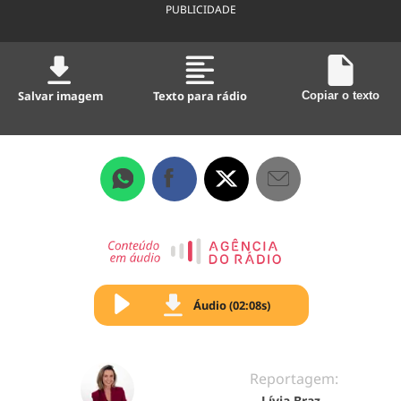
PUBLICIDADE
Salvar imagem
Texto para rádio
Copiar o texto
Áudio (02:08s)
Reportagem:
Lívia Braz