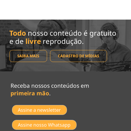
Todo
nosso conteúdo é gratuito
e de
livre
reprodução.
SAIBA MAIS
CADASTRO DE MÍDIAS
Receba nossos conteúdos em
primeira mão
.
Assine a newsletter
Assine nosso Whatsapp