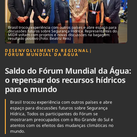
Tecnologia
Infraestrutura
Tempo
Cinema
Internacional
Brasil trocou experiência com outros países e abre espaço para
discussões futuros sobre Segurança Hídrica. Representantes do
MIDR voltam com projetos e novas discussões na bagagem:
resultado positivo (Foto: Beatriz Reis)
DESENVOLVIMENTO REGIONAL
|
FÓRUM MUNDIAL DA ÁGUA
Saldo do Fórum Mundial da Água:
o repensar dos recursos hídricos
para o mundo
Brasil trocou experiência com outros países e abre
espaço para discussões futuros sobre Segurança
Hídrica, Todos os participantes do Fórum se
mostraram preocupados com o Rio Grande do Sul e
atentos com os efeitos das mudanças climáticas no
mundo.