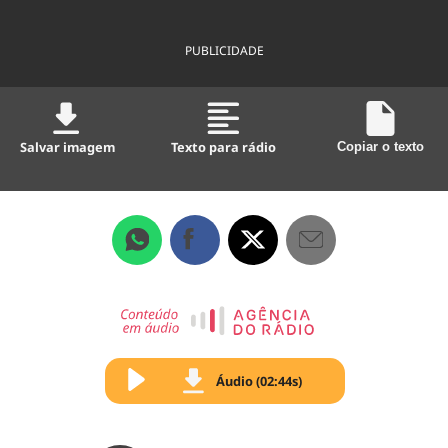
PUBLICIDADE
Salvar imagem
Texto para rádio
Copiar o texto
Áudio (02:44s)