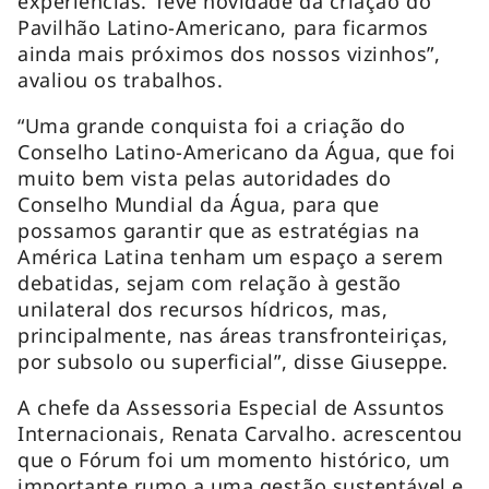
experiências. Teve novidade da criação do
Pavilhão Latino-Americano, para ficarmos
ainda mais próximos dos nossos vizinhos”,
avaliou os trabalhos.
“Uma grande conquista foi a criação do
Conselho Latino-Americano da Água, que foi
muito bem vista pelas autoridades do
Conselho Mundial da Água, para que
possamos garantir que as estratégias na
América Latina tenham um espaço a serem
debatidas, sejam com relação à gestão
unilateral dos recursos hídricos, mas,
principalmente, nas áreas transfronteiriças,
por subsolo ou superficial”, disse Giuseppe.
A chefe da Assessoria Especial de Assuntos
Internacionais, Renata Carvalho. acrescentou
que o Fórum foi um momento histórico, um
importante rumo a uma gestão sustentável e