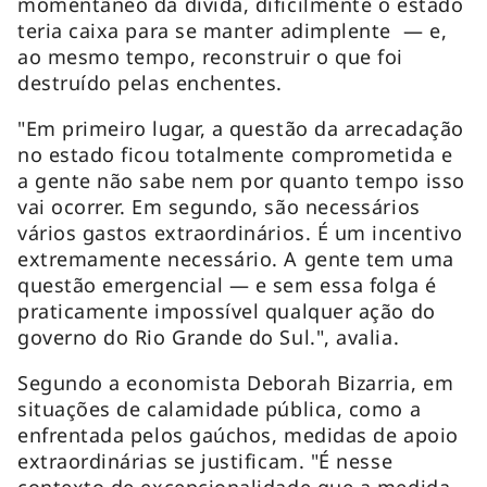
momentâneo da dívida, dificilmente o estado
teria caixa para se manter adimplente — e,
ao mesmo tempo, reconstruir o que foi
destruído pelas enchentes.
"Em primeiro lugar, a questão da arrecadação
no estado ficou totalmente comprometida e
a gente não sabe nem por quanto tempo isso
vai ocorrer. Em segundo, são necessários
vários gastos extraordinários. É um incentivo
extremamente necessário. A gente tem uma
questão emergencial — e sem essa folga é
praticamente impossível qualquer ação do
governo do Rio Grande do Sul.", avalia.
Segundo a economista Deborah Bizarria, em
situações de calamidade pública, como a
enfrentada pelos gaúchos, medidas de apoio
extraordinárias se justificam. "É nesse
contexto de excepcionalidade que a medida