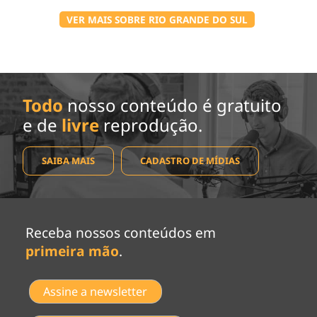
VER MAIS SOBRE RIO GRANDE DO SUL
Todo
nosso conteúdo é gratuito
e de
livre
reprodução.
SAIBA MAIS
CADASTRO DE MÍDIAS
Receba nossos conteúdos em
primeira mão
.
Assine a newsletter