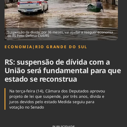
Tecnologia
Infraestrutura
Tempo
Cinema
Internacional
Suspensão da dívida, por 36 meses, vai ajudar a reeguer economia
do RS Foto: Defesa Civil/RS
ECONOMIA
|
RIO GRANDE DO SUL
RS: suspensão de dívida com a
União será fundamental para que
estado se reconstrua
Na terça-feira (14), Câmara dos Deputados aprovou
projeto de lei que suspende, por três anos, dívida e
juros devidos pelo estado Medida seguiu para
votação no Senado
PUBLICIDADE