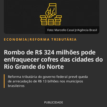
Tecnologia
Infraestrutura
Tempo
Cinema
Internacional
Foto: Marcello Casal Jr/Agência Brasil
ECONOMIA
|
REFORMA TRIBUTÁRIA
Rombo de R$ 324 milhões pode
enfraquecer cofres das cidades do
Rio Grande do Norte
Reforma tributária do governo federal prevê queda
de arrecadação de R$ 13 bilhões nos municípios
brasileiros
PUBLICIDADE