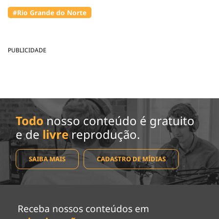
#Rio Grande do Norte
PUBLICIDADE
Todo
nosso conteúdo é gratuito
e de
livre
reprodução.
SAIBA MAIS
CADASTRO DE MÍDIAS
Receba nossos conteúdos em