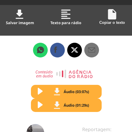
Salvar imagem
Texto para rádio
Copiar o texto
Áudio (03:07s)
Áudio (01:29s)
Reportagem: