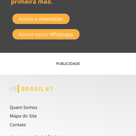
primeira mão
.
Assine a newsletter
Assine nosso Whatsapp
PUBLICIDADE
Quem Somos
Mapa do Site
Contato