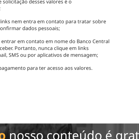
e solicitação desses valores é o
;
links nem entra em contato para tratar sobre
confirmar dados pessoais;
 entrar em contato em nome do Banco Central
ceber. Portanto, nunca clique em links
ail, SMS ou por aplicativos de mensagem;
pagamento para ter acesso aos valores.
o
nosso conteúdo é grat