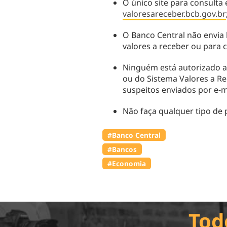
O único site para consulta 
valoresareceber.bcb.gov.br
O Banco Central não envia 
valores a receber ou para 
Ninguém está autorizado a
ou do Sistema Valores a Re
suspeitos enviados por e-m
Não faça qualquer tipo de 
#Banco Central
#Bancos
#Economia
Tod