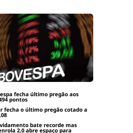
espa fecha último pregão aos
494 pontos
r fecha o último pregão cotado a
,08
ividamento bate recorde mas
nrola 2.0 abre espaço para