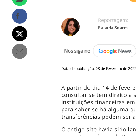
Reportagem:
Rafaela Soares
Data de publicação: 08 de Fevereiro de 2022
A partir do dia 14 de fever
consultar se tem direito a
instituições financeiras e
para saber se há alguma q
transferências podem ser a
O antigo
site
havia sido lan