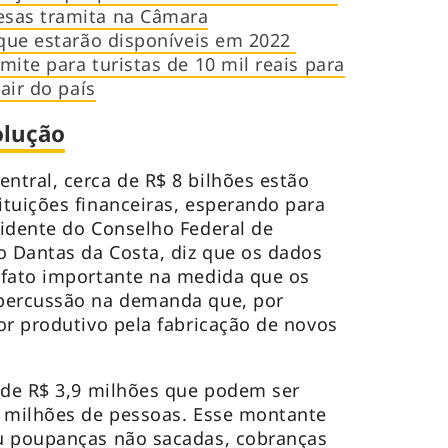
esas tramita na Câmara
 que estarão disponíveis em 2022
ite para turistas de 10 mil reais para
air do país
olução
tral, cerca de R$ 8 bilhões estão
tuições financeiras, esperando para
idente do Conselho Federal de
 Dantas da Costa, diz que os dados
 fato importante na medida que os
percussão na demanda que, por
or produtivo pela fabricação de novos
 de R$ 3,9 milhões que podem ser
4 milhões de pessoas. Esse montante
u poupanças não sacadas, cobranças