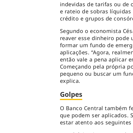
indevidas de tarifas ou de 
e rateio de sobras líquida
crédito e grupos de consórc
Segundo o economista Césa
reaver esse dinheiro pode u
formar um fundo de emergên
aplicações. “Agora, realmen
então vale a pena aplicar e
Começando pela própria po
pequeno ou buscar um fund
explica.
Golpes
O Banco Central também fez
que podem ser aplicados. S
estar atento aos seguintes