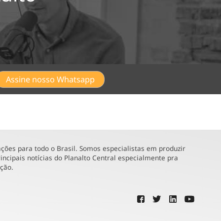
Assine nosso Whatsapp
ões para todo o Brasil. Somos especialistas em produzir
incipais notícias do Planalto Central especialmente pra
ução.