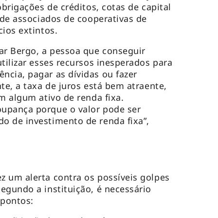
obrigações de créditos, cotas de capital
s de associados de cooperativas de
ios extintos.
r Bergo, a pessoa que conseguir
tilizar esses recursos inesperados para
cia, pagar as dívidas ou fazer
te, a taxa de juros está bem atraente,
m algum ativo de renda fixa.
upança porque o valor pode ser
o de investimento de renda fixa”,
 um alerta contra os possíveis golpes
egundo a instituição, é necessário
 pontos: