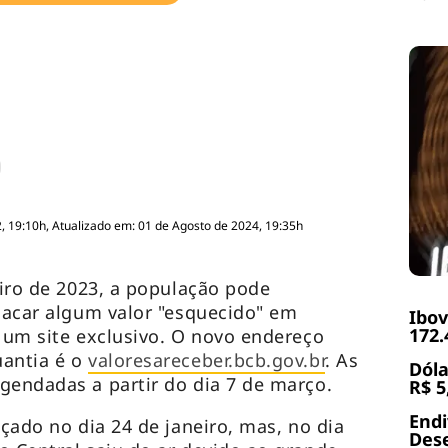
, 19:10h, Atualizado em: 01 de Agosto de 2024, 19:35h
eiro de 2023, a população pode
 sacar algum valor "esquecido" em
Ibov
172.
m um site exclusivo. O novo endereço
uantia é o
valoresareceber.bcb.gov.br
. As
Dóla
gendadas a partir do dia 7 de março.
R$ 5
End
çado no dia 24 de janeiro, mas, no dia
Dese