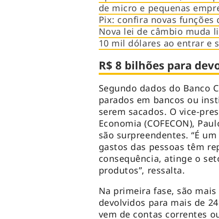
de micro e pequenas empr
Pix: confira novas funções
Nova lei de câmbio muda lim
10 mil dólares ao entrar e s
R$ 8 bilhões para dev
Segundo dados do Banco Cen
parados em bancos ou insti
serem sacados. O vice-pres
Economia (COFECON), Paulo
são surpreendentes. “É um
gastos das pessoas têm re
consequência, atinge o set
produtos”, ressalta.
Na primeira fase, são mais
devolvidos para mais de 2
vem de contas correntes o