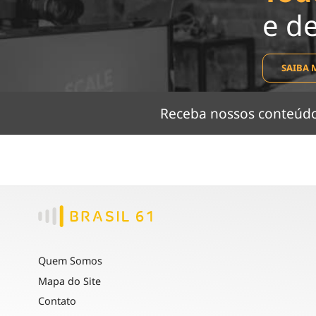
e d
SAIBA 
Receba nossos conteú
Quem Somos
Mapa do Site
Contato