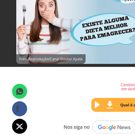
Foto: Reprodução/Canal Doutor Ajuda
Qual é 