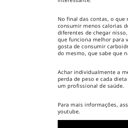
interessante.
No final das contas, o que
consumir menos calorias do
diferentes de chegar nisso,
que funciona melhor para 
gosta de consumir carboidr
do mesmo, que sabe que nã
Achar individualmente a m
perda de peso e cada dieta
um profissional de saúde.
Para mais informações, ass
youtube.