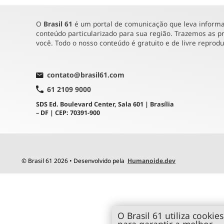
O
Brasil 61
é um portal de comunicação que leva informaç
conteúdo particularizado para sua região. Trazemos as pr
você. Todo o nosso conteúdo é gratuito e de livre reprod
contato@brasil61.com
61 2109 9000
SDS Ed. Boulevard Center, Sala 601 | Brasília
– DF | CEP: 70391-900
© Brasil 61 2026 • Desenvolvido pela
Humanoide.dev
O Brasil 61 utiliza cookies
para garantir a melhor