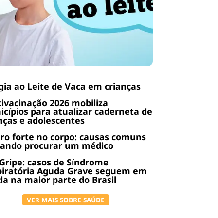
gia ao Leite de Vaca em crianças
ivacinação 2026 mobiliza
cípios para atualizar caderneta de
nças e adolescentes
ro forte no corpo: causas comuns
uando procurar um médico
Gripe: casos de Síndrome
piratória Aguda Grave seguem em
a na maior parte do Brasil
VER MAIS SOBRE SAÚDE