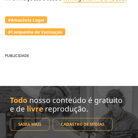
#Amazônia Legal
#Campanha de Vacinação
PUBLICIDADE
Todo
nosso conteúdo é gratuito
e de
livre
reprodução.
SAIBA MAIS
CADASTRO DE MÍDIAS