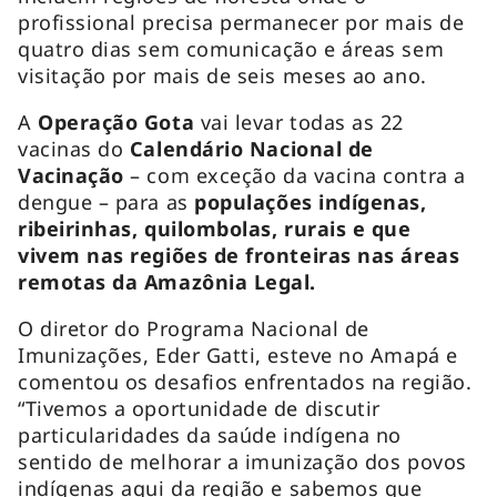
profissional precisa permanecer por mais de
quatro dias sem comunicação e áreas sem
visitação por mais de seis meses ao ano.
A
Operação Gota
vai levar todas as 22
vacinas do
Calendário Nacional de
Vacinação
– com exceção da vacina contra a
dengue – para as
populações indígenas,
ribeirinhas, quilombolas, rurais e que
vivem nas regiões de fronteiras nas áreas
remotas da Amazônia Legal.
O diretor do Programa Nacional de
Imunizações, Eder Gatti, esteve no Amapá e
comentou os desafios enfrentados na região.
“Tivemos a oportunidade de discutir
particularidades da saúde indígena no
sentido de melhorar a imunização dos povos
indígenas aqui da região e sabemos que