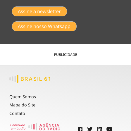
Assine a newsletter
Assine nosso Whatsapp
PUBLICIDADE
Quem Somos
Mapa do Site
Contato