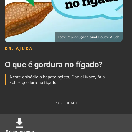
Tecnologia
Infraestrutura
Tempo
Cinema
Internacional
Foto: Reprodução/Canal Doutor Ajuda
DR. AJUDA
O que é gordura no fígado?
Neste episódio o hepatologista, Daniel Mazo, fala
sobre gordura no fígado
PUBLICIDADE
Salvar imagem