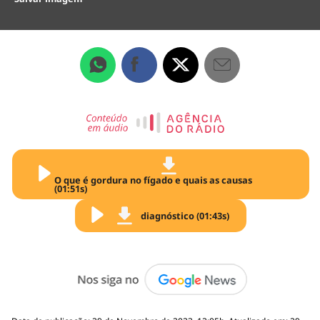
O que é gordura no fígado e quais as causas
(01:51s)
diagnóstico (01:43s)