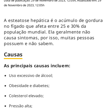
Data de publicação: 29 de Novembro de 2023, 12:05h, Atualizado em: 29
de Novembro de 2023, 12:05h
A esteatose hepática é o acúmulo de gordura
no fígado que afeta entre 25 e 30% da
população mundial. Ela geralmente não
causa sintomas, por isso, muitas pessoas
possuem e não sabem.
Causas
As principais causas incluem:
Uso excessivo de álcool;
Obesidade e diabetes;
Colesterol elevado;
Pressão alta;