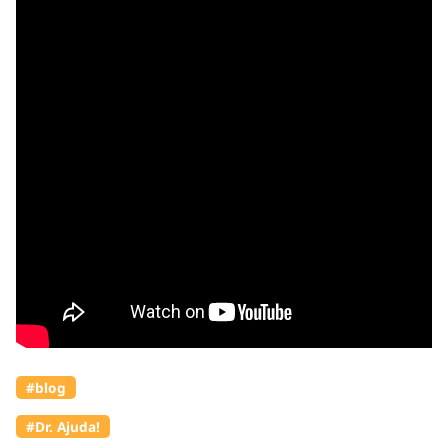
#blog
#Dr. Ajuda!