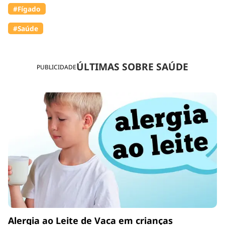
#Fígado
#Saúde
ÚLTIMAS SOBRE SAÚDE
PUBLICIDADE
Alergia ao Leite de Vaca em crianças