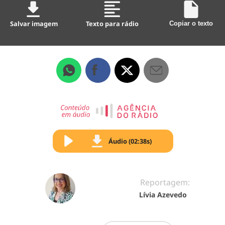
Salvar imagem
Texto para rádio
Copiar o texto
Áudio (02:38s)
Reportagem:
Lívia Azevedo