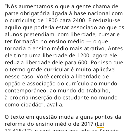
“Nós aumentamos o que a gente chama de
parte obrigatória ligada à base nacional com
o curricular, de 1800 para 2400. E reduziu-se
aquilo que poderia estar associado ao que os
alunos pretendiam, com liberdade, cursar e
ter formação no ensino médio — o que
tornaria o ensino médio mais atrativo. Antes
ele tinha uma liberdade de 1200, agora ele
reduz a liberdade dele para 600. Por isso que
o termo grade curricular é muito aplicável
nesse caso. Você cerceia a liberdade de
opção e associação do currículo ao mundo
contemporâneo, ao mundo do trabalho,
à própria inserção do estudante no mundo
como cidadão”, avalia.
O texto em questão muda alguns pontos da
reforma do ensino médio de 2017 (
Lei
13.415/17
), e será agora enviado ao Senado,