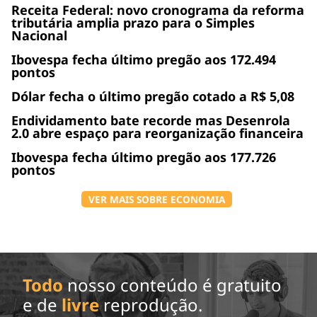
Receita Federal: novo cronograma da reforma
tributária amplia prazo para o Simples
Nacional
Ibovespa fecha último pregão aos 172.494
pontos
Dólar fecha o último pregão cotado a R$ 5,08
Endividamento bate recorde mas Desenrola
2.0 abre espaço para reorganização financeira
Ibovespa fecha último pregão aos 177.726
pontos
VER MAIS SOBRE ECONOMIA
Todo
nosso conteúdo é gratuito
e de
livre
reprodução.