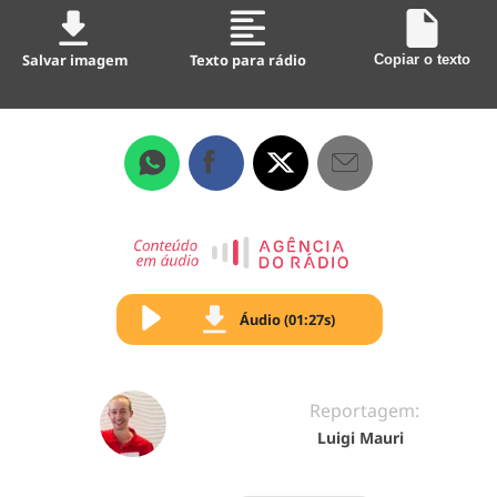
Salvar imagem
Texto para rádio
Copiar o texto
Áudio (01:27s)
Reportagem:
Luigi Mauri