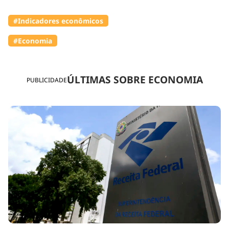
#Indicadores econômicos
#Economia
ÚLTIMAS SOBRE ECONOMIA
PUBLICIDADE