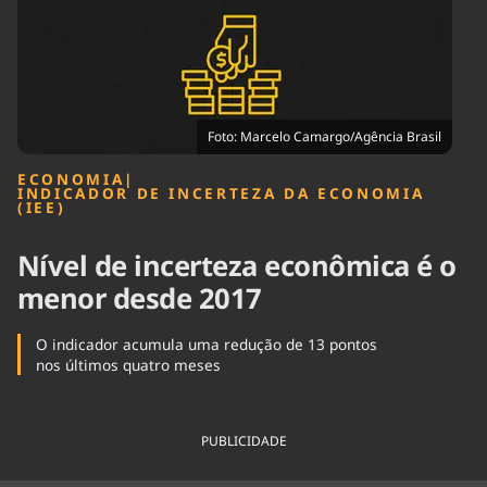
Tecnologia
Infraestrutura
Tempo
Cinema
Internacional
Foto: Marcelo Camargo/Agência Brasil
ECONOMIA
|
INDICADOR DE INCERTEZA DA ECONOMIA
(IEE)
Nível de incerteza econômica é o
menor desde 2017
O indicador acumula uma redução de 13 pontos
nos últimos quatro meses
PUBLICIDADE