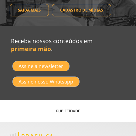
SAIBA MAIS
CADASTRO DE MÍDIAS
Receba nossos conteúdos em
primeira mão
.
Assine a newsletter
Assine nosso Whatsapp
PUBLICIDADE