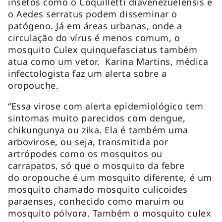
insetos como o
Coquilletti diavenezuelensis
e
o
Aedes serratus
podem disseminar o
patógeno. Já em áreas urbanas, onde a
circulação do vírus é menos comum, o
mosquito
Culex quinquefasciatus
também
atua como um vetor. Karina Martins, médica
infectologista faz um alerta sobre a
oropouche.
“Essa virose com alerta epidemiológico tem
sintomas muito parecidos com dengue,
chikungunya ou zika. Ela é também uma
arbovirose, ou seja, transmitida por
artrópodes como os mosquitos ou
carrapatos, só que o mosquito da febre
do oropouche é um mosquito diferente, é um
mosquito chamado mosquito
culicoides
paraenses,
conhecido como maruim ou
mosquito pólvora. Também o mosquito
culex