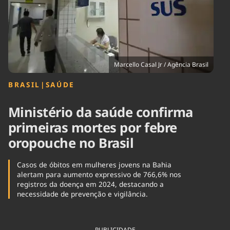
Tecnologia
Infraestrutura
Tempo
Cinema
Internacional
Marcello Casal Jr / Agência Brasil
BRASIL
|
SAÚDE
Ministério da saúde confirma
primeiras mortes por febre
oropouche no Brasil
Casos de óbitos em mulheres jovens na Bahia
alertam para aumento expressivo de 766,6% nos
registros da doença em 2024, destacando a
necessidade de prevenção e vigilância.
PUBLICIDADE