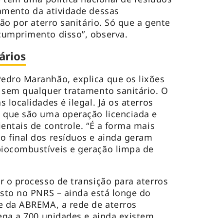
amento da atividade dessas
ção por aterro sanitário. Só que a gente
cumprimento disso”, observa.
ários
edro Maranhão, explica que os lixões
 sem qualquer tratamento sanitário. O
 localidades é ilegal. Já os aterros
a que são uma operação licenciada e
entais de controle. “É a forma mais
o final dos resíduos e ainda geram
iocombustíveis e geração limpa de
r o processo de transição para aterros
isto no PNRS – ainda está longe do
e da ABREMA, a rede de aterros
hega a 700 unidades e ainda existem