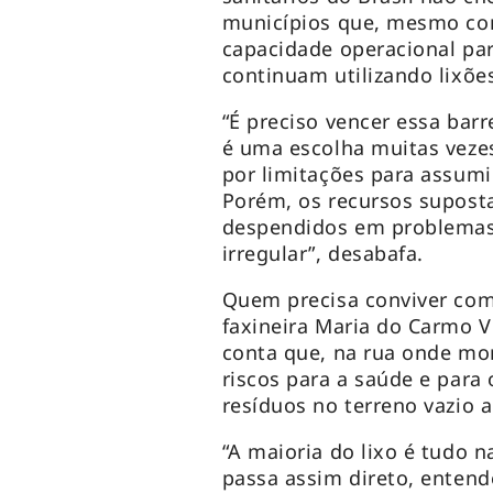
municípios que, mesmo com
capacidade operacional par
continuam utilizando lixõe
“É preciso vencer essa barr
é uma escolha muitas veze
por limitações para assumir
Porém, os recursos supos
despendidos em problemas 
irregular”, desabafa.
Quem precisa conviver com 
faxineira Maria do Carmo Vi
conta que, na rua onde mo
riscos para a saúde e para
resíduos no terreno vazio a
“A maioria do lixo é tudo 
passa assim direto, entend