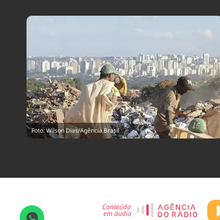
Foto: Wilson Dias/Agência Brasil