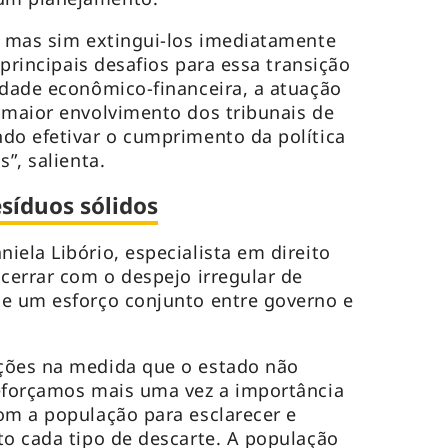
, mas sim extingui-los imediatamente
 principais desafios para essa transição
idade econômico-financeira, a atuação
 maior envolvimento dos tribunais de
do efetivar o cumprimento da política
”, salienta.
síduos sólidos
iela Libório, especialista em direito
ncerrar com o despejo irregular de
de um esforço conjunto entre governo e
ções na medida que o estado não
reforçamos mais uma vez a importância
om a população para esclarecer e
to cada tipo de descarte. A população