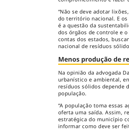
“Não se deve adotar lixões
do território nacional. E os
é a questão da sustentabil
dos órgãos de controle e o
contas dos estados, buscan
nacional de resíduos sólidos
Menos produção de re
Na opinião da advogada Dan
urbanístico e ambiental, e
resíduos sólidos depende 
população.
“A população toma essas a
oferta uma saída. Assim, 
estratégica do município c
informar como deve ser fei