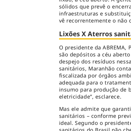
sólidos que prevê o encerr
infraestruturas e substitui
vê recorrentemente o não 
Lixões X Aterros sanit
O presidente da ABREMA, P
são depósitos a céu aberto
despejo dos resíduos nessas
sanitários, Maranhão cont
fiscalizada por órgãos ambi
adequada para o tratament
insumo para produção de b
eletricidade”, esclarece.
Mas ele admite que garanti
sanitários – conforme prev
ideal. Segundo o president
sanitários do Brasil não c