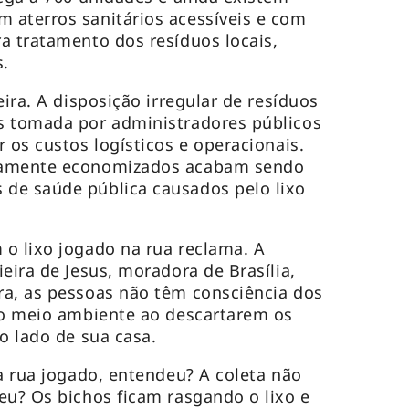
 aterros sanitários acessíveis e com
a tratamento dos resíduos locais,
s.
eira. A disposição irregular de resíduos
s tomada por administradores públicos
 os custos logísticos e operacionais.
tamente economizados acabam sendo
de saúde pública causados pelo lixo
o lixo jogado na rua reclama. A
eira de Jesus, moradora de Brasília,
ra, as pessoas não têm consciência dos
 o meio ambiente ao descartarem os
o lado de sua casa.
na rua jogado, entendeu? A coleta não
eu? Os bichos ficam rasgando o lixo e