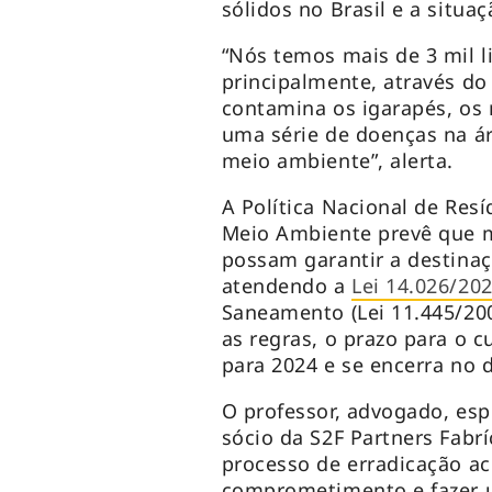
sólidos no Brasil e a situa
“Nós temos mais de 3 mil li
principalmente, através do
contamina os igarapés, os 
uma série de doenças na á
meio ambiente”, alerta.
A Política Nacional de Res
Meio Ambiente prevê que m
possam garantir a destinaç
atendendo a
Lei 14.026/20
Saneamento (Lei 11.445/20
as regras, o prazo para o 
para 2024 e se encerra no d
O professor, advogado, espe
sócio da S2F Partners Fabrí
processo de erradicação ac
comprometimento e fazer 