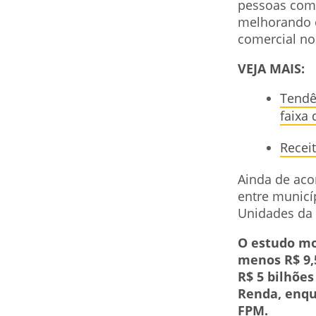
pessoas com 
melhorando 
comercial no
VEJA MAIS:
Tendê
faixa
Recei
Ainda de aco
entre municí
Unidades da 
O estudo mo
menos R$ 9,5
R$ 5 bilhõe
Renda, enqu
FPM.