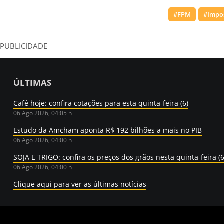
#FPM
#Impo
PUBLICIDADE
ÚLTIMAS
Café hoje: confira cotações para esta quinta-feira (6)
06 Ago 2026, 04:05 h
Estudo da Amcham aponta R$ 192 bilhões a mais no PIB
06 Ago 2026, 04:00 h
SOJA E TRIGO: confira os preços dos grãos nesta quinta-feira (6
06 Ago 2026, 04:00 h
Clique aqui para ver as últimas notícias