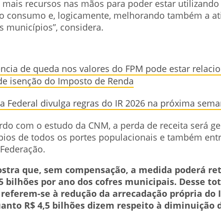
mais recursos nas mãos para poder estar utilizando
o consumo e, logicamente, melhorando também a at
s municípios”, considera.
ncia de queda nos valores do FPM pode estar relaci
 de isenção do Imposto de Renda
ta Federal divulga regras do IR 2026 na próxima sem
rdo com o estudo da CNM, a perda de receita será ge
pios de todos os portes populacionais e também entr
Federação.
stra que, sem compensação, a medida poderá ret
 bilhões por ano dos cofres municipais. Desse tot
s referem-se à redução da arrecadação própria do
anto R$ 4,5 bilhões dizem respeito à diminuição 