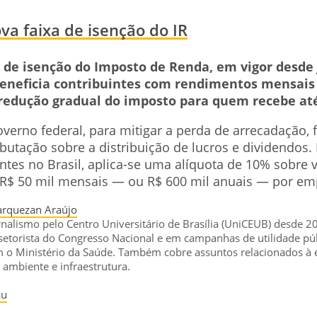
va faixa de isenção do IR
a de isenção do Imposto de Renda, em vigor desde 
beneficia contribuintes com rendimentos mensais 
 redução gradual do imposto para quem recebe até
verno federal, para mitigar a perda de arrecadação, 
ibutação sobre a distribuição de lucros e dividendos.
entes no Brasil, aplica-se uma alíquota de 10% sobre 
R$ 50 mil mensais — ou R$ 600 mil anuais — por em
rquezan Araújo
alismo pelo Centro Universitário de Brasília (UniCEUB) desde 2
setorista do Congresso Nacional e em campanhas de utilidade pú
 o Ministério da Saúde. Também cobre assuntos relacionados à 
ambiente e infraestrutura.
Lu