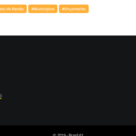
sto de Renda
#Municípios
#Orçamento
)
© 2019 -
Brasil 61