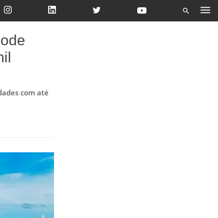
pode
il
dades com até