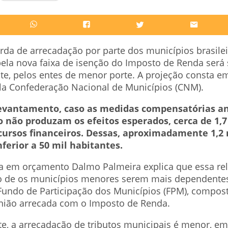
erda de arrecadação por parte dos municípios brasile
ela nova faixa de isenção do Imposto de Renda será 
te, pelos entes de menor porte. A projeção consta e
la Confederação Nacional de Municípios (CNM).
evantamento, caso as medidas compensatórias a
 não produzam os efeitos esperados, cerca de 1,7
cursos financeiros. Dessas, aproximadamente 1,2
ferior a 50 mil habitantes.
ta em orçamento Dalmo Palmeira explica que essa re
to de os municípios menores serem mais dependente
Fundo de Participação dos Municípios (FPM), compos
nião arrecada com o Imposto de Renda.
, a arrecadação de tributos municipais é menor, em