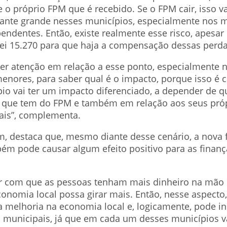
e o próprio FPM que é recebido. Se o FPM cair, isso v
ante grande nesses municípios, especialmente nos 
endentes. Então, existe realmente esse risco, apesar 
ei 15.270 para que haja a compensação dessas perda
er atenção em relação a esse ponto, especialmente 
enores, para saber qual é o impacto, porque isso é c
io vai ter um impacto diferenciado, a depender de q
 que tem do FPM e também em relação aos seus pró
ais”, complementa.
, destaca que, mesmo diante desse cenário, a nova f
ém pode causar algum efeito positivo para as finanç
zer com que as pessoas tenham mais dinheiro na mão e
onomia local possa girar mais. Então, nesse aspecto
 melhoria na economia local e, logicamente, pode in
s municipais, já que em cada um desses municípios v