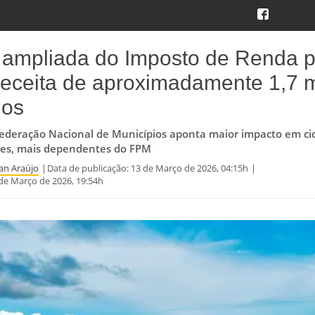
 ampliada do Imposto de Renda 
receita de aproximadamente 1,7 m
ios
ederação Nacional de Municípios aponta maior impacto em ci
tes, mais dependentes do FPM
n Araújo
Data de publicação:
13 de Março de 2026, 04:15h
de Março de 2026, 19:54h