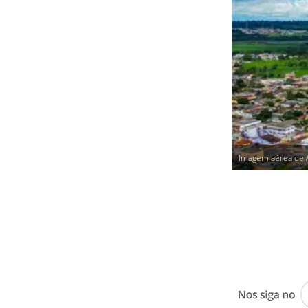
Imagem aérea de Al