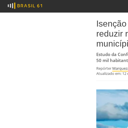
Isenção
reduzir 
municíp
Estudo da Conf
50 mil habitan
Repórter
Marqueza
Atualizado em:
12 