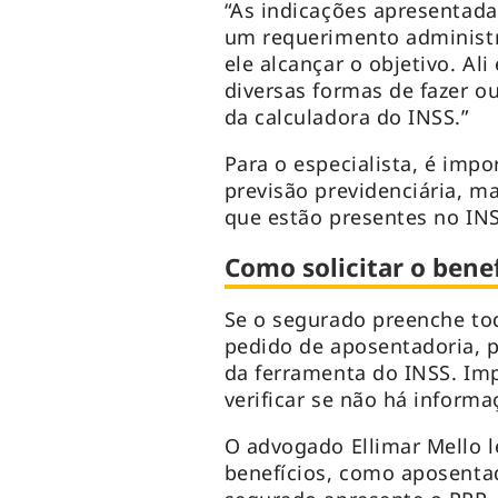
“As indicações apresentad
um requerimento administr
ele alcançar o objetivo. Al
diversas formas de fazer o
da calculadora do INSS.”
Para o especialista, é impo
previsão previdenciária, m
que estão presentes no INS
Como solicitar o benef
Se o segurado preenche tod
pedido de aposentadoria, p
da ferramenta do INSS. Imp
verificar se não há inform
O advogado Ellimar Mello l
benefícios, como aposentad