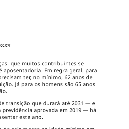
 00:07h
as, que muitos contribuintes se
 aposentadoria. Em regra geral, para
precisam ter, no mínimo, 62 anos de
uição. Já para os homens são 65 anos
ão.
e transição que durará até 2031 — e
da previdência aprovada em 2019 — há
sentar este ano.