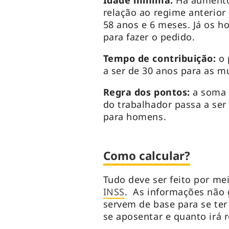
Idade mínima:
Há aumento
relação ao regime anterior
58 anos e 6 meses. Já os h
para fazer o pedido.
Tempo de contribuição:
o 
a ser de 30 anos para as m
Regra dos pontos:
a soma 
do trabalhador passa a ser
para homens.
Como calcular?
Tudo deve ser feito por mei
INSS
. As informações não 
servem de base para se ter
se aposentar e quanto irá r