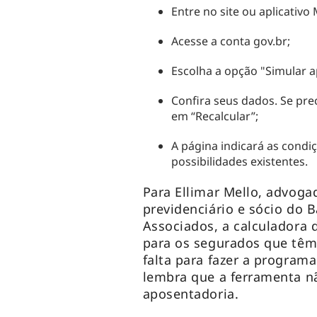
Entre no site ou aplicativo
Acesse a conta gov.br;
Escolha a opção "Simular a
Confira seus dados. Se preci
em “Recalcular”;
A página indicará as cond
possibilidades existentes.
Para Ellimar Mello, advogad
previdenciário e sócio do
Associados, a calculadora 
para os segurados que têm
falta para fazer a programa
lembra que a ferramenta nã
aposentadoria.