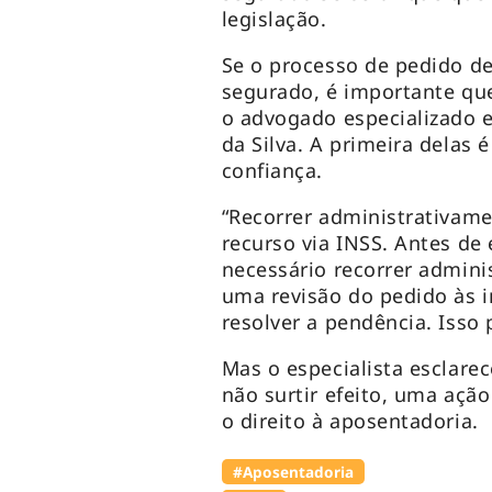
legislação.
Se o processo de pedido d
segurado, é importante qu
o advogado especializado e
da Silva. A primeira delas
confiança.
“Recorrer administrativam
recurso via INSS. Antes de 
necessário recorrer admin
uma revisão do pedido às 
resolver a pendência. Isso 
Mas o especialista esclare
não surtir efeito, uma ação
o direito à aposentadoria.
#Aposentadoria