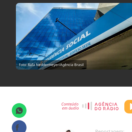
Foto: Rafa Neddermeyer/Agência Brasil
Reportagem: