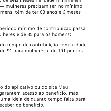
 de seis meses na idade mínima em
 — mulheres precisam ter, no mínimo,
omens, têm de ter 63 anos e 6 meses
período mínimo de contribuição passa
ulheres e de 35 para os homens;
do tempo de contribuição com a idade
 de 91 para mulheres e de 101 pontos
o do aplicativo ou do site
Meu
garantem acesso ao benefício, mas
 uma ideia de quanto tempo falta para
eceber de benefício.