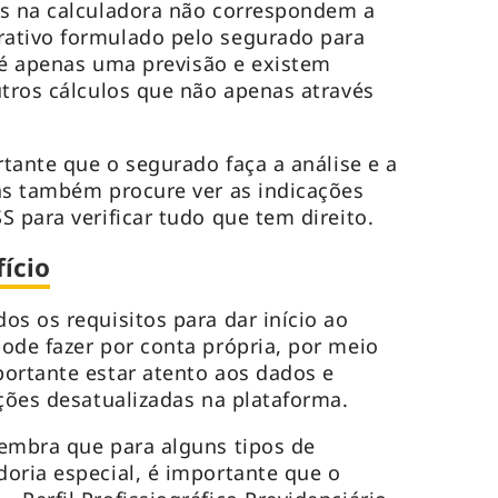
as na calculadora não correspondem a
ativo formulado pelo segurado para
i é apenas uma previsão e existem
utros cálculos que não apenas através
rtante que o segurado faça a análise e a
as também procure ver as indicações
S para verificar tudo que tem direito.
ício
os os requisitos para dar início ao
ode fazer por conta própria, por meio
ortante estar atento aos dados e
ações desatualizadas na plataforma.
embra que para alguns tipos de
oria especial, é importante que o