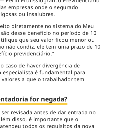
 Perfil Profissiográfico Previdenciário
elas empresas onde o segurado
igosas ou insalubres.
feito diretamente no sistema do Meu
são desse benefício no período de 10
tifique que seu valor ficou menor ou
ão não condiz, ele tem uma prazo de 10
fício previdenciário.”
no caso de haver divergência de
 especialista é fundamental para
 valores a que o trabalhador tem
entadoria for negada?
ser revisada antes de dar entrada no
lém disso, é importante que o
 atendeu todos os requisitos da nova