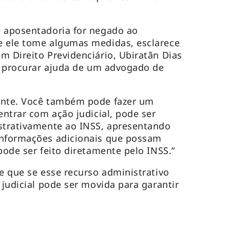
e aposentadoria for negado ao
e ele tome algumas medidas, esclarece
m Direito Previdenciário, Ubiratãn Dias
 é procurar ajuda de um advogado de
ente. Você também pode fazer um
entrar com ação judicial, pode ser
istrativamente ao INSS, apresentando
informações adicionais que possam
pode ser feito diretamente pelo INSS.”
ce que se esse recurso administrativo
 judicial pode ser movida para garantir