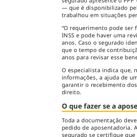
segurado apresente o PPP —
— que é disponibilizado p
trabalhou em situações per
“O requerimento pode ser 
INSS e pode haver uma revi
anos. Caso o segurado iden
que o tempo de contribuiç
anos para revisar esse bene
O especialista indica que, 
informações, a ajuda de um
garantir o recebimento dos
direito.
O que fazer se a apos
Toda a documentação deve 
pedido de aposentadoria. A
segurado se certifique que