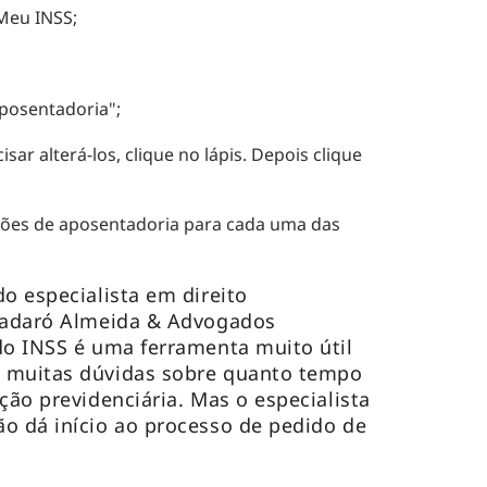
 Meu INSS;
posentadoria";
sar alterá-los, clique no lápis. Depois clique
ições de aposentadoria para cada uma das
o especialista em direito
 Badaró Almeida & Advogados
do INSS é uma ferramenta muito útil
 muitas dúvidas sobre quanto tempo
ção previdenciária. Mas o especialista
o dá início ao processo de pedido de