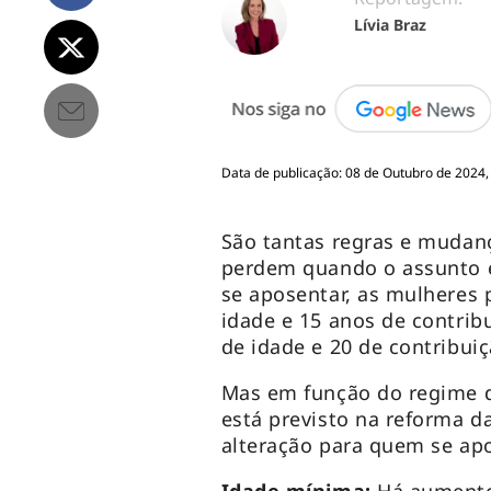
Lívia Braz
Data de publicação: 08 de Outubro de 2024,
São tantas regras e mudanç
perdem quando o assunto é
se aposentar, as mulheres 
idade e 15 anos de contrib
de idade e 20 de contribuiç
Mas em função do regime d
está previsto na reforma 
alteração para quem se apo