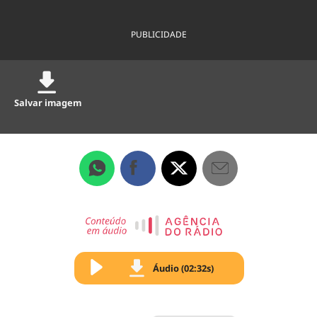
PUBLICIDADE
Salvar imagem
Áudio (02:32s)