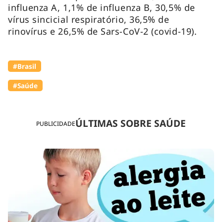
influenza A, 1,1% de influenza B, 30,5% de
vírus sincicial respiratório, 36,5% de
rinovírus e 26,5% de Sars-CoV-2 (covid-19).
#Brasil
#Saúde
ÚLTIMAS SOBRE SAÚDE
PUBLICIDADE