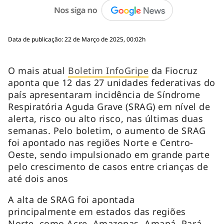
Data de publicação: 22 de Março de 2025, 00:02h
O mais atual
Boletim InfoGripe
da Fiocruz
aponta que 12 das 27 unidades federativas do
país apresentaram incidência de Síndrome
Respiratória Aguda Grave (SRAG) em nível de
alerta, risco ou alto risco, nas últimas duas
semanas. Pelo boletim, o aumento de SRAG
foi apontado nas regiões Norte e Centro-
Oeste, sendo impulsionado em grande parte
pelo crescimento de casos entre crianças de
até dois anos
A alta de SRAG foi apontada
principalmente em estados das regiões
Norte, como Acre, Amazonas, Amapá, Pará,