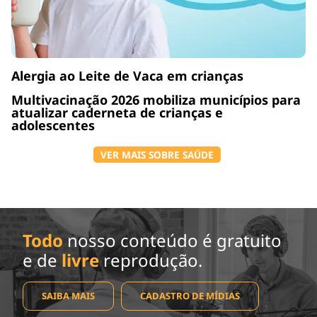
Alergia ao Leite de Vaca em crianças
Multivacinação 2026 mobiliza municípios para
atualizar caderneta de crianças e
adolescentes
VER MAIS SOBRE SAÚDE
Todo
nosso conteúdo é gratuito
e de
livre
reprodução.
SAIBA MAIS
CADASTRO DE MÍDIAS