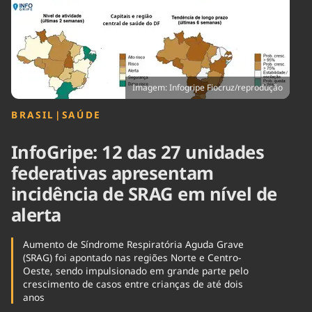
Tecnologia
Infraestrutura
Tempo
Cinema
Internacional
Imagem: Infogripe Fiocruz/reprodução
BRASIL
|
SAÚDE
InfoGripe: 12 das 27 unidades
federativas apresentam
incidência de SRAG em nível de
alerta
Aumento de Síndrome Respiratória Aguda Grave
(SRAG) foi apontado nas regiões Norte e Centro-
Oeste, sendo impulsionado em grande parte pelo
crescimento de casos entre crianças de até dois
anos