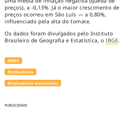
uma média de inflação negativa (queda de
preços), a -0,13%. Já o maior crescimento de
preços ocorreu em São Luís — a 0,80%,
influenciado pela alta do tomate.
Os dados foram divulgados pelo Instituto
Brasileiro de Geografia e Estatística, o
IBGE
.
#IBGE
#Indicadores
#Indicadores econômicos
PUBLICIDADE