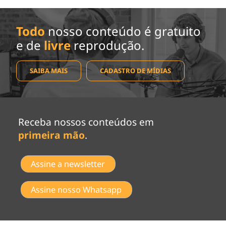
Todo
nosso conteúdo é gratuito
e de
livre
reprodução.
SAIBA MAIS
CADASTRO DE MÍDIAS
Receba nossos conteúdos em
primeira mão
.
Assine a newsletter
Assine nosso Whatsapp