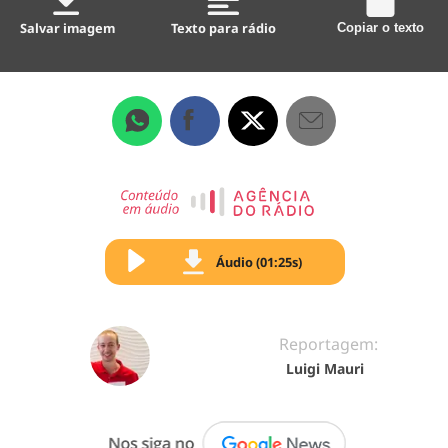
Salvar imagem
Texto para rádio
Copiar o texto
Áudio (01:25s)
Reportagem:
Luigi Mauri