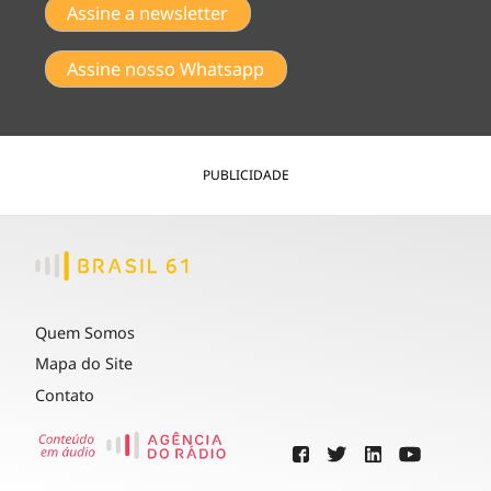
Assine a newsletter
Assine nosso Whatsapp
PUBLICIDADE
Quem Somos
Mapa do Site
Contato