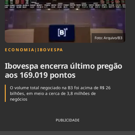
Tecnologia
Infraestrutura
Tempo
Cinema
Internacional
Foto: Arquivo/B3
ECONOMIA
|
IBOVESPA
Ibovespa encerra último pregão
aos 169.019 pontos
O volume total negociado na B3 foi acima de R$ 26
bilhões, em meio a cerca de 3,8 milhões de
negócios
PUBLICIDADE