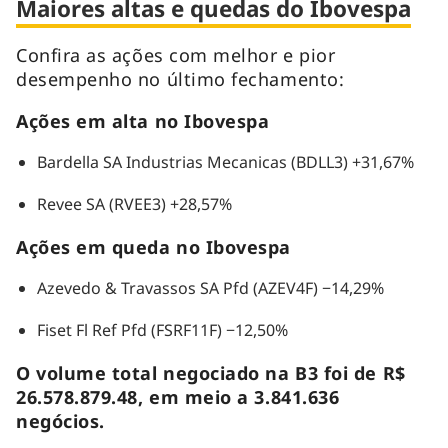
Maiores altas e quedas do Ibovespa
Confira as ações com melhor e pior
desempenho no último fechamento:
Ações em alta no Ibovespa
Bardella SA Industrias Mecanicas (BDLL3) +31,67%
Revee SA (RVEE3) +28,57%
Ações em queda no Ibovespa
Azevedo & Travassos SA Pfd (AZEV4F) −14,29%
Fiset Fl Ref Pfd (FSRF11F) −12,50%
O volume total negociado na B3 foi de R$
26.578.879.48, em meio a 3.841.636
negócios.