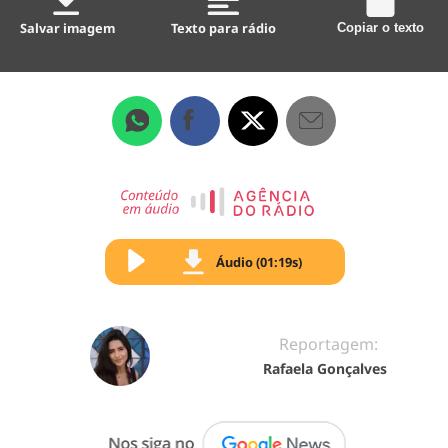
Salvar imagem
Texto para rádio
Copiar o texto
Áudio (01:19s)
Reportagem:
Rafaela Gonçalves