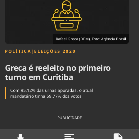
Tecnologia
Infraestrutura
Tempo
Cinema
Internacional
Rafael Greca (DEM). Foto: Agência Brasil
POLÍTICA
|
ELEIÇÕES 2020
Greca é reeleito no primeiro
turno em Curitiba
Com 95,12% das urnas apuradas, o atual
mandatário tinha 59,77% dos votos
PUBLICIDADE