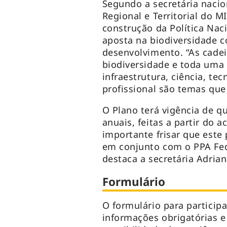
Segundo a secretária nacio
Regional e Territorial do 
construção da Política Na
aposta na biodiversidade 
desenvolvimento. “As cadei
biodiversidade e toda uma
infraestrutura, ciência, te
profissional são temas que
O Plano terá vigência de q
anuais, feitas a partir d
importante frisar que este
em conjunto com o PPA Fede
destaca a secretária Adria
Formulário
O formulário para particip
informações obrigatórias e 