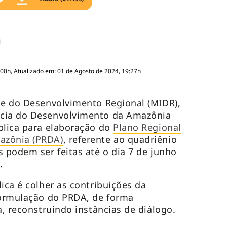
:00h, Atualizado em: 01 de Agosto de 2024, 19:27h
 e do Desenvolvimento Regional (MIDR),
ncia do Desenvolvimento da Amazônia
blica para elaboração do
Plano Regional
azônia (PRDA)
, referente ao quadriênio
s podem ser feitas até o dia 7 de junho
k
.
ica é colher as contribuições da
formulação do PRDA, de forma
a, reconstruindo instâncias de diálogo.