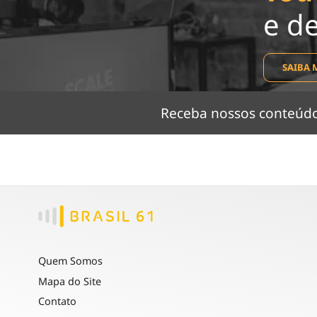
e d
SAIBA 
Receba nossos conteú
Quem Somos
Mapa do Site
Contato