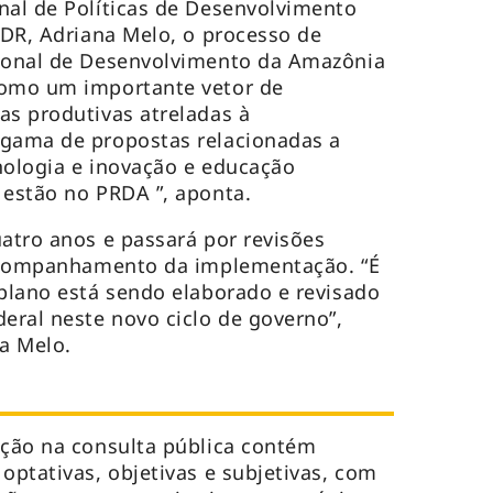
nal de Políticas de Desenvolvimento
MIDR, Adriana Melo, o processo de
cional de Desenvolvimento da Amazônia
como um importante vetor de
as produtivas atreladas à
 gama de propostas relacionadas a
cnologia e inovação e educação
 estão no PRDA ”, aponta.
uatro anos e passará por revisões
o acompanhamento da implementação. “É
 plano está sendo elaborado e revisado
ral neste novo ciclo de governo”,
na Melo.
ação na consulta pública contém
optativas, objetivas e subjetivas, com