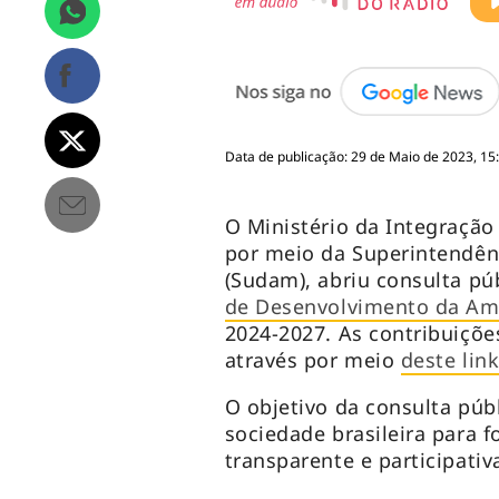
Data de publicação: 29 de Maio de 2023, 15
O Ministério da Integração
por meio da Superintendê
(Sudam), abriu consulta pú
de Desenvolvimento da Am
2024-2027. As contribuiçõe
através por meio
deste lin
O objetivo da consulta públ
sociedade brasileira para 
transparente e participativ