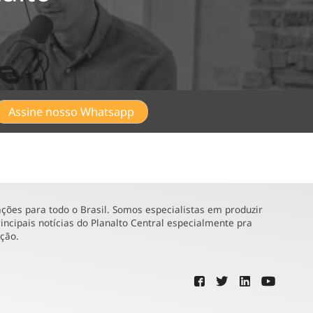
Assine nosso Whatsapp
ões para todo o Brasil. Somos especialistas em produzir
incipais notícias do Planalto Central especialmente pra
ução.