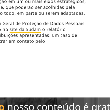
ção em um ou mais eixos estratégicos,
e, que poderão ser acolhidas pela
no todo, em parte ou serem adaptadas.
 Geral de Proteção de Dados Pessoais
do no
site da Sudam
o relatório
ribuições apresentadas. Em caso de
trar em contato pelo
o
nosso conteúdo é grat