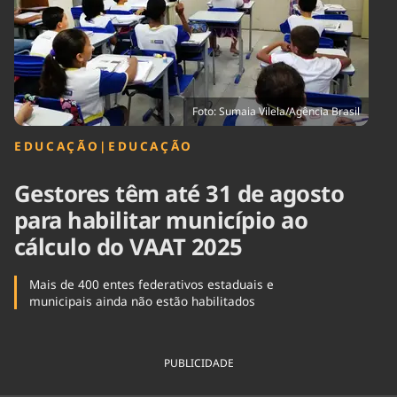
Tecnologia
Infraestrutura
Tempo
Cinema
Internacional
Foto: Sumaia Vilela/Agência Brasil
EDUCAÇÃO
|
EDUCAÇÃO
Gestores têm até 31 de agosto
para habilitar município ao
cálculo do VAAT 2025
Mais de 400 entes federativos estaduais e
municipais ainda não estão habilitados
PUBLICIDADE