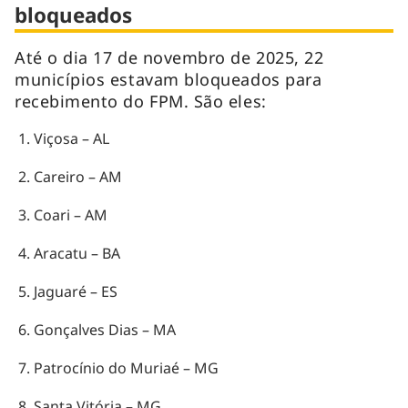
bloqueados
Até o dia 17 de novembro de 2025, 22
municípios estavam bloqueados para
recebimento do FPM. São eles:
Viçosa – AL
Careiro – AM
Coari – AM
Aracatu – BA
Jaguaré – ES
Gonçalves Dias – MA
Patrocínio do Muriaé – MG
Santa Vitória – MG