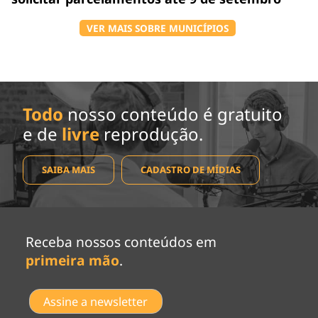
VER MAIS SOBRE MUNICÍPIOS
Todo
nosso conteúdo é gratuito
e de
livre
reprodução.
SAIBA MAIS
CADASTRO DE MÍDIAS
Receba nossos conteúdos em
primeira mão
.
Assine a newsletter