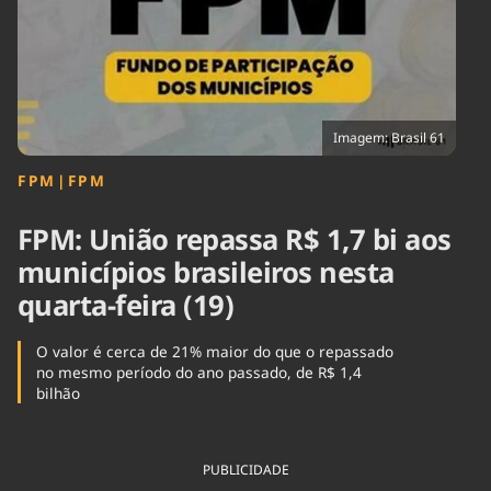
Tecnologia
Infraestrutura
Tempo
Cinema
Internacional
Imagem: Brasil 61
FPM
|
FPM
FPM: União repassa R$ 1,7 bi aos
municípios brasileiros nesta
quarta-feira (19)
O valor é cerca de 21% maior do que o repassado
no mesmo período do ano passado, de R$ 1,4
bilhão
PUBLICIDADE