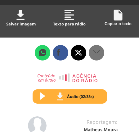
Salvar imagem
Texto para rádio
Copiar o texto
Áudio (02:35s)
Reportagem:
Matheus Moura