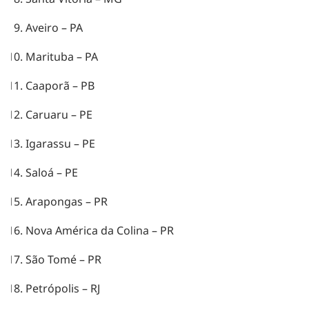
Aveiro – PA
Marituba – PA
Caaporã – PB
Caruaru – PE
Igarassu – PE
Saloá – PE
Arapongas – PR
Nova América da Colina – PR
São Tomé – PR
Petrópolis – RJ