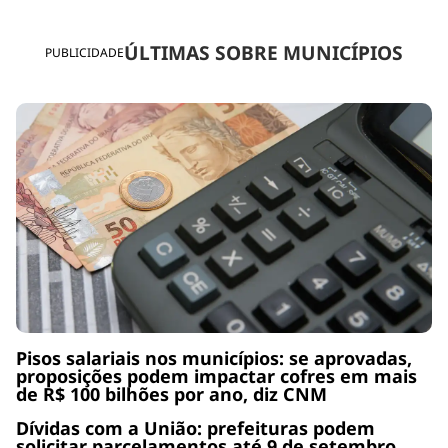
ÚLTIMAS SOBRE MUNICÍPIOS
PUBLICIDADE
Pisos salariais nos municípios: se aprovadas,
proposições podem impactar cofres em mais
de R$ 100 bilhões por ano, diz CNM
Dívidas com a União: prefeituras podem
solicitar parcelamentos até 9 de setembro