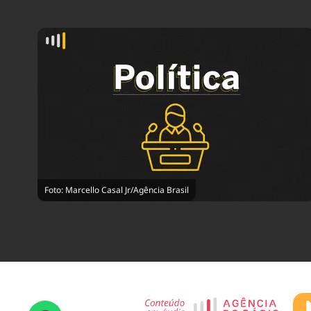
Foto: Marcello Casal Jr/Agência Brasil