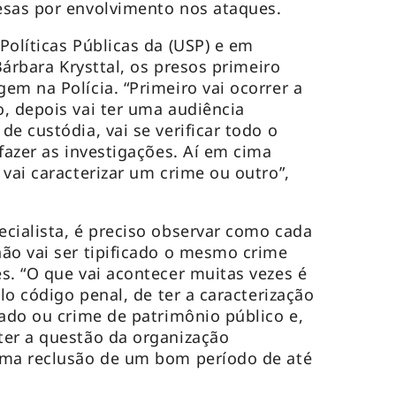
esas por envolvimento nos ataques.
Políticas Públicas da (USP) e em
 Bárbara Krysttal, os presos primeiro
em na Polícia. “Primeiro vai ocorrer a
, depois vai ter uma audiência
e custódia, vai se verificar todo o
fazer as investigações. Aí em cima
vai caracterizar um crime ou outro”,
cialista, é preciso observar como cada
ão vai ser tipificado o mesmo crime
s. “O que vai acontecer muitas vezes é
elo código penal, de ter a caracterização
tado ou crime de patrimônio público e,
ter a questão da organização
uma reclusão de um bom período de até