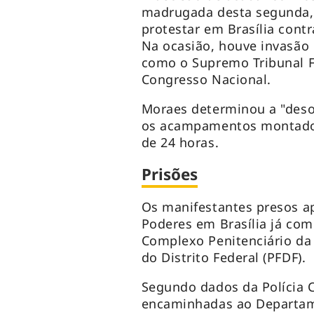
madrugada desta segunda, 
protestar em Brasília contr
Na ocasião, houve invasão 
como o Supremo Tribunal Fe
Congresso Nacional.
Moraes determinou a "deso
os acampamentos montados
de 24 horas.
Prisões
Os manifestantes presos ap
Poderes em Brasília já com
Complexo Penitenciário da 
do Distrito Federal (PFDF).
Segundo dados da Polícia C
encaminhadas ao Departamen