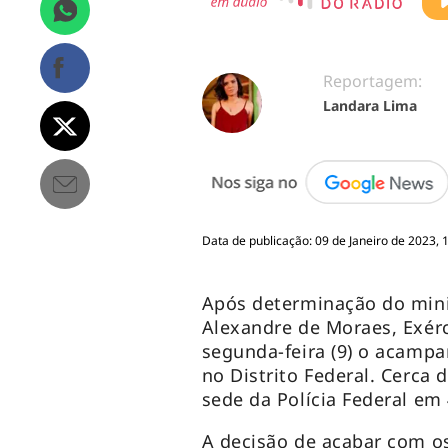
Reportagem:
Landara Lima
Data de publicação: 09 de Janeiro de 2023, 
Após determinação do minis
Alexandre de Moraes, Exér
segunda-feira (9) o acamp
no Distrito Federal. Cerca
sede da Polícia Federal em
A decisão de acabar com 