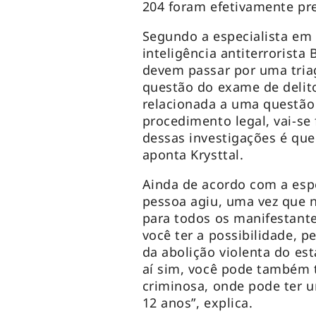
204 foram efetivamente pr
Segundo a especialista em 
inteligência antiterrorista
devem passar por uma triag
questão do exame de delito
relacionada a uma questão d
procedimento legal, vai-se 
dessas investigações é que 
aponta Krysttal.
Ainda de acordo com a espe
pessoa agiu, uma vez que n
para todos os manifestante
você ter a possibilidade, p
da abolição violenta do es
aí sim, você pode também 
criminosa, onde pode ter 
12 anos”, explica.