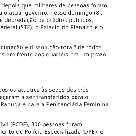
depois que milhares de pessoas foram
a o atual governo, nesse domingo (8).
e depredação de prédios públicos,
deral (STF), o Palácio do Planalto e o
cupação e dissolução total" de todos
 em frente aos quartéis em um prazo
ós os ataques às sedes dos três
eçaram a ser transferidos para o
Papuda e para a Penitenciária Feminina
ivil (PCDF), 300 pessoas foram
to de Polícia Especializada (DPE), e