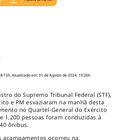
18:15h, Atualizado em: 01 de Agosto de 2024, 19:26h
tro do Supremo Tribunal Federal (STF),
cito e PM esvaziaram na manhã desta
amento no Quartel-General do Exército
 de 1,200 pessoas foram conduzidas à
 40 ônibus.
os acampamentos ocorreu na